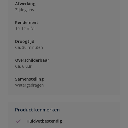
Afwerking
Zijdeglans
Rendement
10-12 m²/L
Droogtijd
Ca. 30 minuten
Overschilderbaar
Ca. 6 uur
Samenstelling
Watergedragen
Product kenmerken
Huidvetbestendig