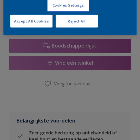
er hard aan om de voorraad aan te vullen.
Cookies Settings
Accept All Cookies
Reject All
Boodschappenlijst
Vind een winkel
Voeg toe aan klus
Belangrijkste voordelen
Zeer goede hechting op onbehandeld of
kaal hout en bestaande verflagen