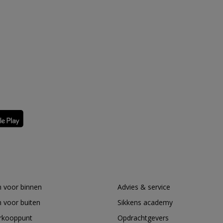
 voor binnen
Advies & service
 voor buiten
Sikkens academy
erkooppunt
Opdrachtgevers