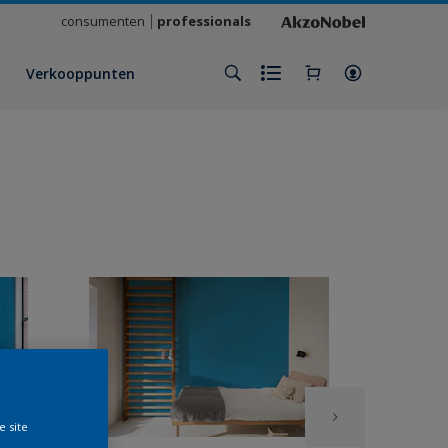
consumenten
professionals
Verkooppunten
e site