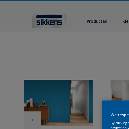
Producten
Kl
We respe
By clicking
navigation, 