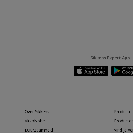
Sikkens Expert App
Over Sikkens
Producten
AkzoNobel
Producten
Duurzaamheid
Vind je v