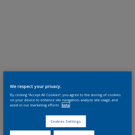
We respect your privacy.
By clicking “Accept All Cookies”, you agree to the storing of cookies
on your device to enhance site navigation, analyze site usage, and
assist in our marketing efforts.
Info
Cookies Settings