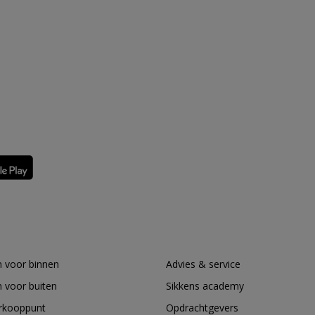
 voor binnen
Advies & service
 voor buiten
Sikkens academy
erkooppunt
Opdrachtgevers