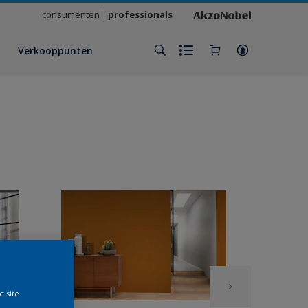
consumenten
professionals
Verkooppunten
e site