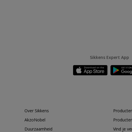
Sikkens Expert App
Over Sikkens
Producten
AkzoNobel
Producten
Duurzaamheid
Vind je v