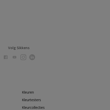
Volg Sikkens
Kleuren
Kleurtesters
Kleurcollecties