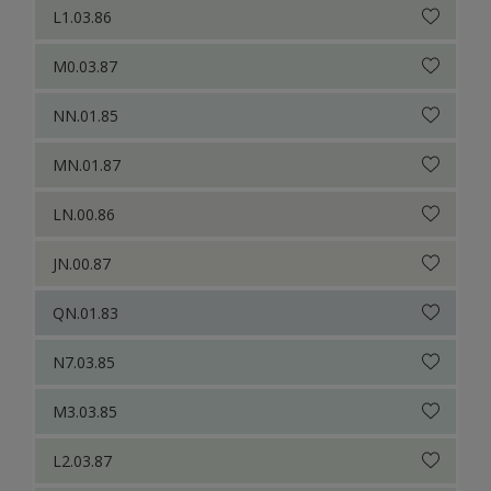
L1.03.86
M0.03.87
NN.01.85
MN.01.87
LN.00.86
JN.00.87
QN.01.83
N7.03.85
M3.03.85
L2.03.87