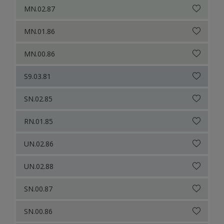
MN.02.87
MN.01.86
MN.00.86
S9.03.81
SN.02.85
RN.01.85
UN.02.86
UN.02.88
SN.00.87
SN.00.86