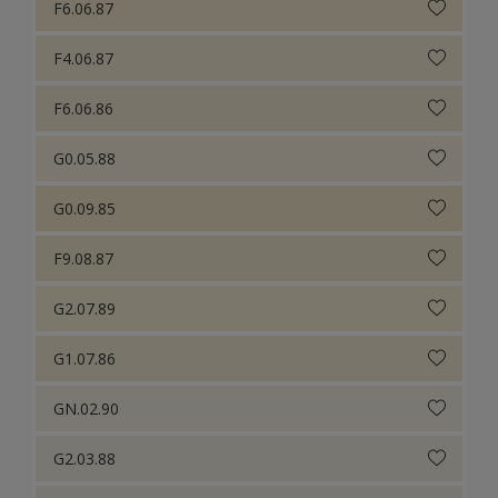
F6.06.87
F4.06.87
F6.06.86
G0.05.88
G0.09.85
F9.08.87
G2.07.89
G1.07.86
GN.02.90
G2.03.88