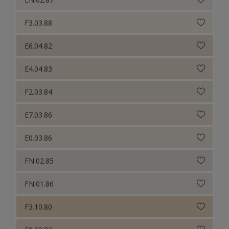
F3.03.88
E6.04.82
E4.04.83
F2.03.84
E7.03.86
E0.03.86
FN.02.85
FN.01.86
F3.10.80