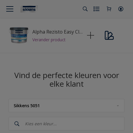
Alpha Rezisto Easy Clean
Verander product
Vind de perfecte kleuren voor
elke klant
Sikkens 5051
Sikkens
Sikkens Kleuren van het Jaar 2026 - The Rhythm of Blues