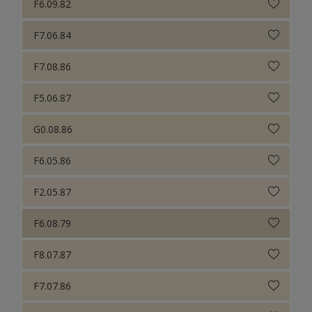
F6.09.82
F7.06.84
F7.08.86
F5.06.87
G0.08.86
F6.05.86
F2.05.87
F6.08.79
F8.07.87
F7.07.86