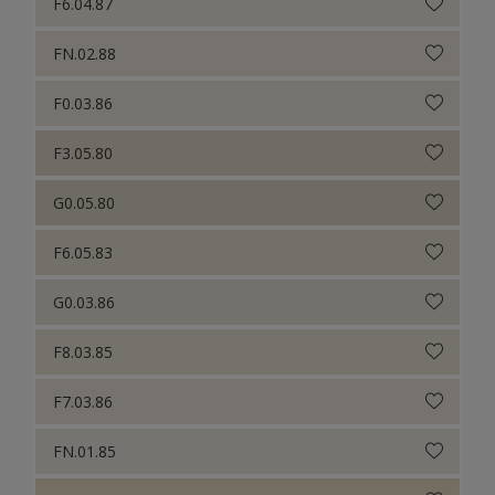
F6.04.87
FN.02.88
F0.03.86
F3.05.80
G0.05.80
F6.05.83
G0.03.86
F8.03.85
F7.03.86
FN.01.85