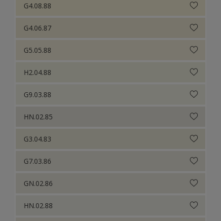
G4.08.88
G4.06.87
G5.05.88
H2.04.88
G9.03.88
HN.02.85
G3.04.83
G7.03.86
GN.02.86
HN.02.88