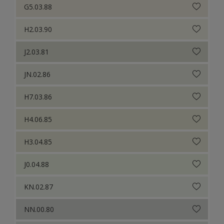
G5.03.88
H2.03.90
J2.03.81
JN.02.86
H7.03.86
H4.06.85
H3.04.85
J0.04.88
KN.02.87
NN.00.80