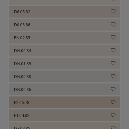
D8.03.82
D0.03.86
EN.02.85
DN.00.84
DN.01.89
DN.00.88
DN.00.86
E2.06.78
E1.04.82
D7.03.85