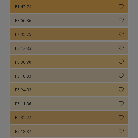
F1.45.74
F3.06.86
F2.35.75
F3.12.83
F6.30.80
F3.10.83
F6.24.83
F6.11.86
F2.32.74
F5.18.84