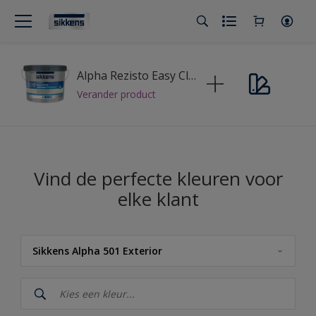
Alpha Rezisto Easy Clean
Verander product
Vind de perfecte kleuren voor
elke klant
Sikkens Alpha 501 Exterior
Sikkens
Sikkens Kleuren van het Jaar 2026 - The Rhythm of Blues