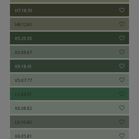
H7.18.35
H8.12.61
K5.25.35
K5.09.67
K9.18.41
K5.07.77
L1.32.51
K6.08.82
L0.10.60
K6.05.81