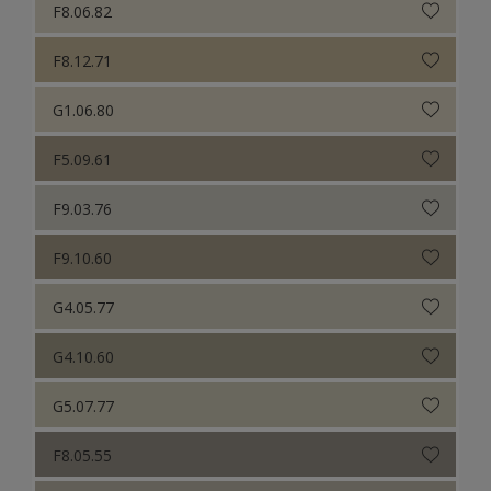
F8.06.82
F8.12.71
G1.06.80
F5.09.61
F9.03.76
F9.10.60
G4.05.77
G4.10.60
G5.07.77
F8.05.55