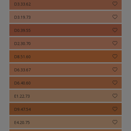
D3.33.62
D3.19.73
D0.39.55
D2.30.70
D8.51.60
D6.33.67
D6.40.60
E1.22.73
D9.47.54
E4.20.75