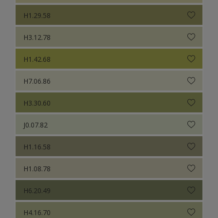
H1.29.58
H3.12.78
H1.42.68
H7.06.86
H3.30.60
J0.07.82
H1.16.58
H1.08.78
H6.20.49
H4.16.70