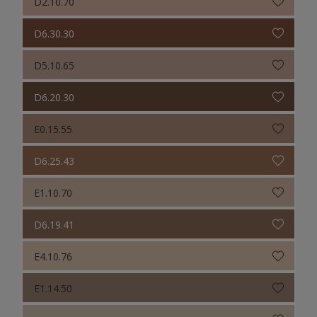
D2.10.70
D6.30.30
D5.10.65
D6.20.30
E0.15.55
D6.25.43
E1.10.70
D6.19.41
E4.10.76
E1.14.50