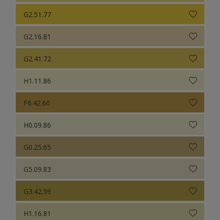
G2.51.77
G2.16.81
G2.41.72
H1.11.86
F6.42.60
H0.09.86
G0.25.65
G5.09.83
G3.42.59
H1.16.81