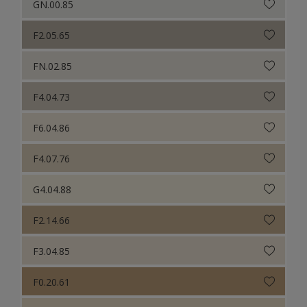
GN.00.85
F2.05.65
FN.02.85
F4.04.73
F6.04.86
F4.07.76
G4.04.88
F2.14.66
F3.04.85
F0.20.61