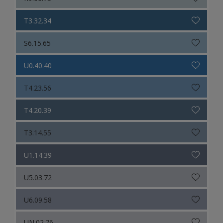
T3.32.34
S6.15.65
U0.40.40
T4.23.56
T4.20.39
T3.14.55
U1.14.39
U5.03.72
U6.09.58
UN.02.76