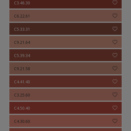
C3.46.30
C6.22.61
C5.33.31
C9.21.64
C5.39.34
C9.21.58
C4.41.40
C3.25.60
C4.50.40
C4.30.60