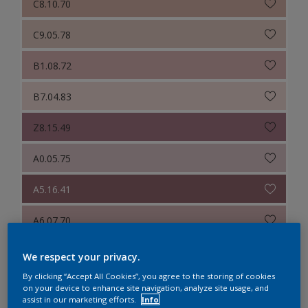
C8.10.70
C9.05.78
B1.08.72
B7.04.83
Z8.15.49
A0.05.75
A5.16.41
A6.07.70
B1.25.43
We respect your privacy.
By clicking “Accept All Cookies”, you agree to the storing of cookies
B1.17.62
on your device to enhance site navigation, analyze site usage, and
assist in our marketing efforts.
Info