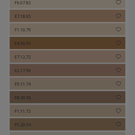
F6.07.82
E7.18.65
F1.10.79
E4.30.50
E7.12.72
E2.17.58
E9.11.74
E8.20.50
F1.11.72
F0.20.54