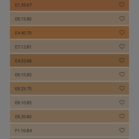
E1.39.67
E8.15.80
E4.40.70
E7.12.81
E4.32.68
E8.15.85
E8.25.75
E8.10.85
E8.20.80
F1.10.84