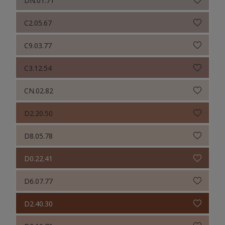
C2.05.67
C9.03.77
C3.12.54
CN.02.82
D2.20.50
D8.05.78
D0.22.41
D6.07.77
D2.40.30