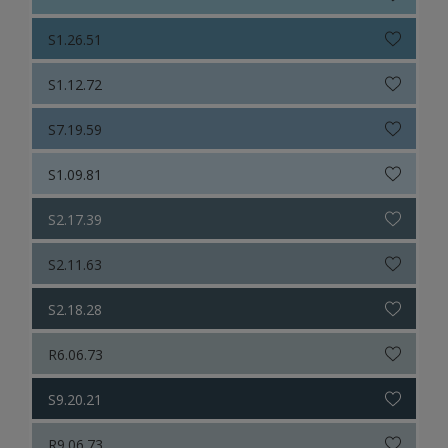
S1.26.51
S1.12.72
S7.19.59
S1.09.81
S2.17.39
S2.11.63
S2.18.28
R6.06.73
S9.20.21
R9.06.73