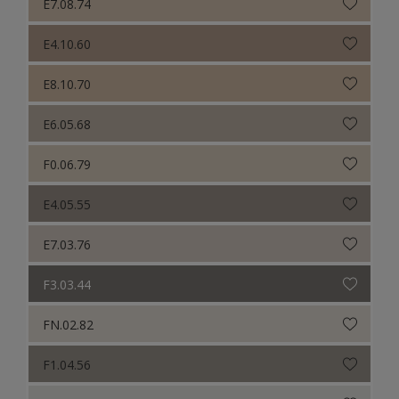
E7.08.74
E4.10.60
E8.10.70
E6.05.68
F0.06.79
E4.05.55
E7.03.76
F3.03.44
FN.02.82
F1.04.56