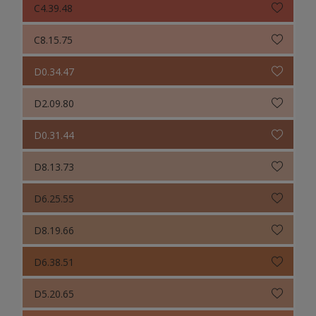
C4.39.48
C8.15.75
D0.34.47
D2.09.80
D0.31.44
D8.13.73
D6.25.55
D8.19.66
D6.38.51
D5.20.65