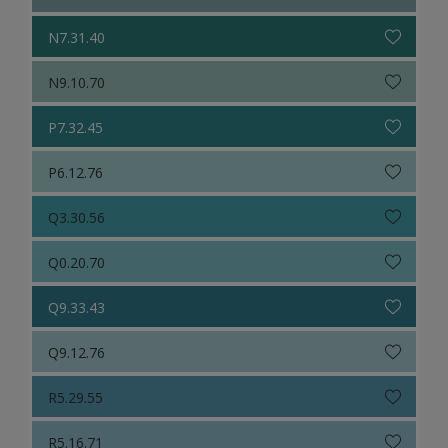
N7.31.40
N9.10.70
P7.32.45
P6.12.76
Q3.30.56
Q0.20.70
Q9.33.43
Q9.12.76
R5.29.55
R5.16.71