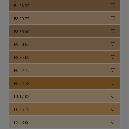
E4.28.55
E8.20.75
E8.30.60
E9.24.67
E8.35.65
F0.22.77
E8.52.58
F1.17.82
F0.35.73
F2.08.86