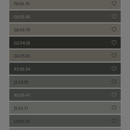
F6.05.70
G0.05.45
G0.05.70
G2.04.26
G0.05.65
K3.06.34
J2.04.59
K0.05.47
J5.03.71
L0.05.55