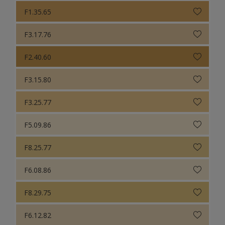
F1.35.65
F3.17.76
F2.40.60
F3.15.80
F3.25.77
F5.09.86
F8.25.77
F6.08.86
F8.29.75
F6.12.82