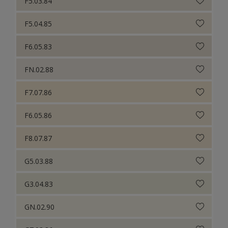
F5.03.84
Sikkens Colour Futures 2024
Sikkens Colour Futures 2023
F5.04.85
Sikkens Colour Futures 2022
F6.05.83
Sikkens Colour Futures 2021
FN.02.88
Colour Futures 2020
F7.07.86
Sikkens Colour Futures 2019
F6.05.86
Sikkens Colour Futures 2018
F8.07.87
G5.03.88
G3.04.83
GN.02.90