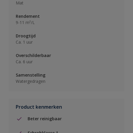
Mat
Rendement
9-11 m²/L
Droogtijd
Ca. 1 uur
Overschilderbaar
Ca. 6 uur
Samenstelling
Watergedragen
Product kenmerken
Beter reinigbaar
Schrobklasse 1