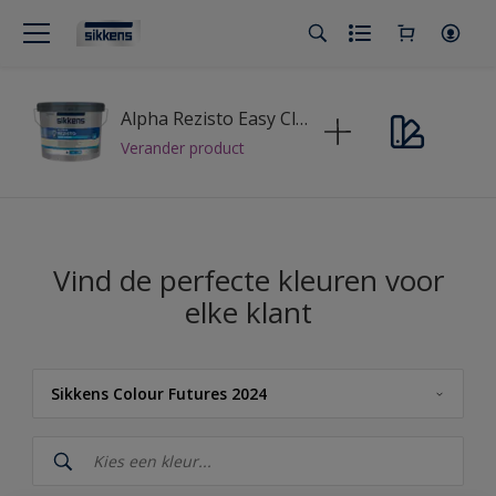
Alpha Rezisto Easy Clean
Verander product
Vind de perfecte kleuren voor
elke klant
Sikkens Colour Futures 2024
Sikkens
Sikkens Kleuren van het Jaar 2026 - The Rhythm of Blues