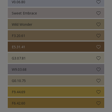
V0.06.80
Sweet Embrace
Wild Wonder
F3.20.61
E5.31.41
G3.07.81
W9.03.68
G0.10.75
F9.44.69
F6.42.60