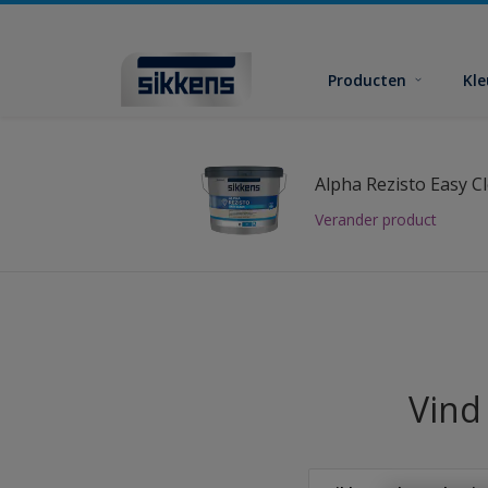
Producten
Kl
Alpha Rezisto Easy C
Verander product
Vind