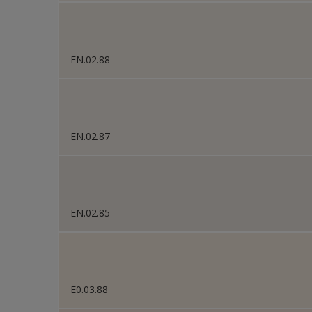
EN.02.88
EN.02.87
EN.02.85
E0.03.88