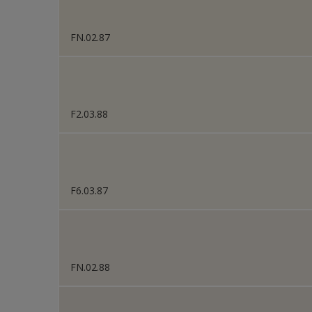
FN.02.87
F2.03.88
F6.03.87
FN.02.88