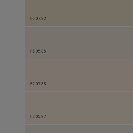
F6.07.82
F6.05.85
F2.07.88
F2.05.87