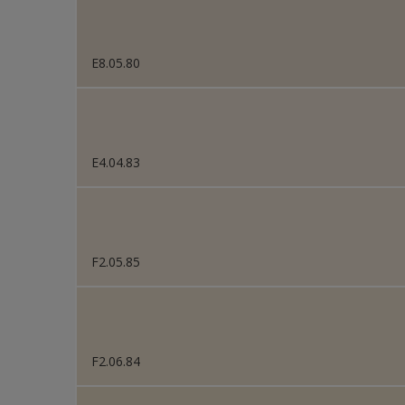
E8.05.80
E4.04.83
F2.05.85
F2.06.84