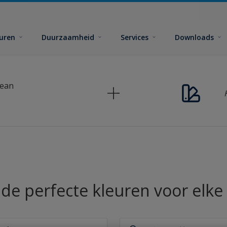
euren
Duurzaamheid
Services
Downloads
lean
 de perfecte kleuren voor elke 