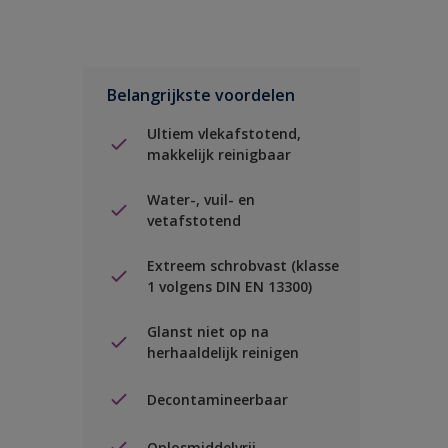
Belangrijkste voordelen
Ultiem vlekafstotend,
makkelijk reinigbaar
Water-, vuil- en
vetafstotend
Extreem schrobvast (klasse
1 volgens DIN EN 13300)
Glanst niet op na
herhaaldelijk reinigen
Decontamineerbaar
Oplosmiddelvrij