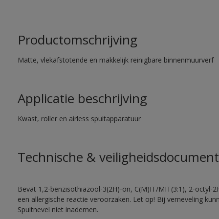
Productomschrijving
Matte, vlekafstotende en makkelijk reinigbare binnenmuurverf
Applicatie beschrijving
Kwast, roller en airless spuitapparatuur
Technische & veiligheidsdocument
Bevat 1,2-benzisothiazool-3(2H)-on, C(M)IT/MIT(3:1), 2-octyl-2
een allergische reactie veroorzaken. Let op! Bij verneveling ku
Spuitnevel niet inademen.