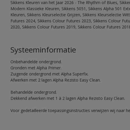
Sikkens Kleuren van het Jaar 2026 - The Rhythm of Blues, Sikke
Modern Klassieke Kleuren, Sikkens 5051, Sikkens Alpha 501 Exte
Kleuren, Sikkens Kleurselectie Grijzen, Sikkens Kleurselectie Wi
Futures 2024, Sikkens Colour Futures 2023, Sikkens Colour Fut
2020, Sikkens Colour Futures 2019, Sikkens Colour Futures 201
Systeeminformatie
Onbehandelde ondergrond.
Gronden met Alpha Primer.
Zuigende ondergrond met Alpha Superfix.
Afwerken met 2 lagen Alpha Rezisto Easy Clean.
Behandelde ondergrond.
Dekkend afwerken met 1 à 2 lagen Alpha Rezisto Easy Clean.
Voor gedetailleerde toepassingsinstructies verwijzen wij naar h