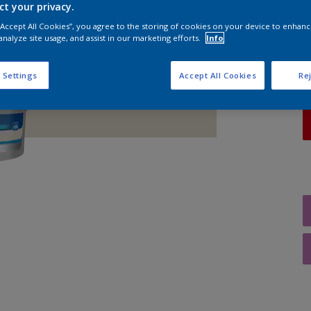
ct your privacy.
A
 “Accept All Cookies”, you agree to the storing of cookies on your device to enhanc
analyze site usage, and assist in our marketing efforts.
Info
 Settings
Accept All Cookies
Rej