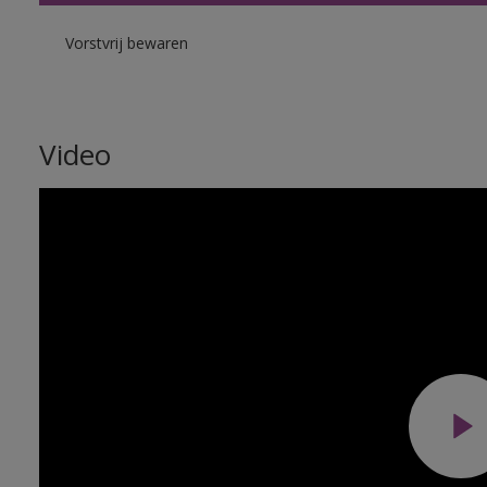
Vorstvrij bewaren
Video