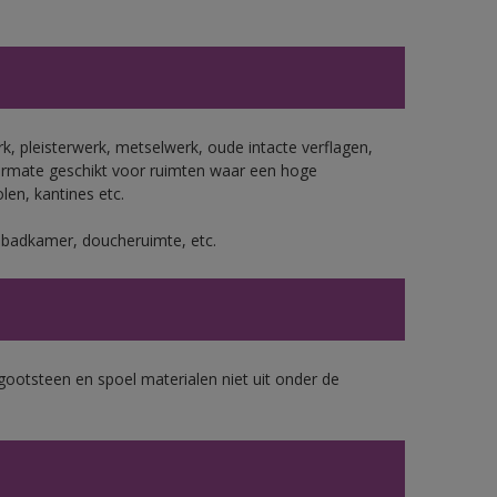
, pleisterwerk, metselwerk, oude intacte verflagen,
ermate geschikt voor ruimten waar een hoge
len, kantines etc.
s badkamer, doucheruimte, etc.
gootsteen en spoel materialen niet uit onder de