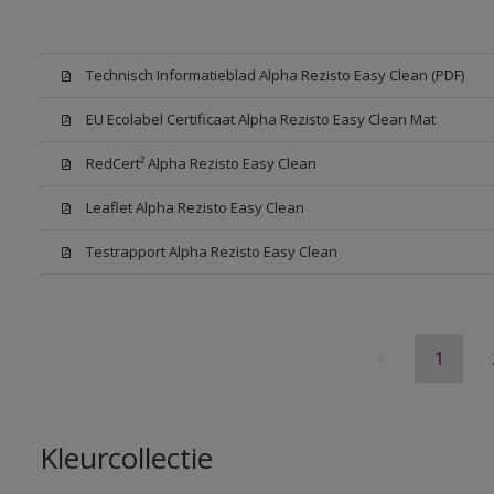
Technisch Informatieblad Alpha Rezisto Easy Clean (PDF)
EU Ecolabel Certificaat Alpha Rezisto Easy Clean Mat
RedCert² Alpha Rezisto Easy Clean
Leaflet Alpha Rezisto Easy Clean
Testrapport Alpha Rezisto Easy Clean
1
Kleurcollectie