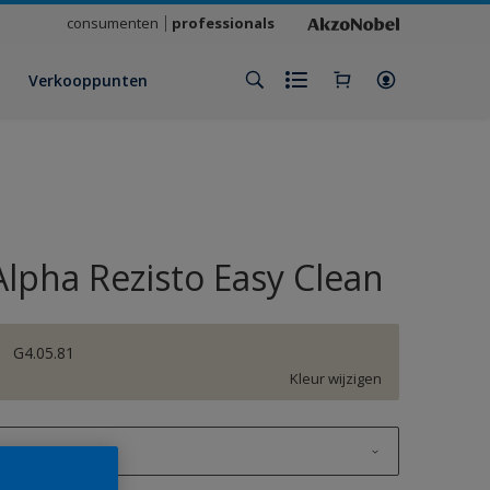
consumenten
professionals
Verkooppunten
Alpha Rezisto Easy Clean
G4.05.81
Kleur wijzigen
1 L