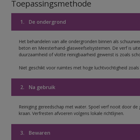
Toepassingsmethode
1.
De ondergrond
Het behandelen van alle ondergronden binnen als schuurwerk
beton en Meesterhand-glasweefselsystemen. De verf is uit
duurzaamheid of vlotte reinigbaarheid gewenst is zoals scho
Niet geschikt voor ruimtes met hoge luchtvochtigheid zoal
2.
Na gebruik
Reiniging gereedschap met water. Spoel verf nooit door de 
kraan. Verfresten afvoeren volgens lokale richtlijnen.
3.
Bewaren