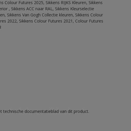
ns Colour Futures 2025, Sikkens RIJKS Kleuren, Sikkens
rior , Sikkens ACC naar RAL, Sikkens Kleurselectie
tten, Sikkens Van Gogh Collectie kleuren, Sikkens Colour
ures 2022, Sikkens Colour Futures 2021, Colour Futures
8
et technische documentatieblad van dit product.