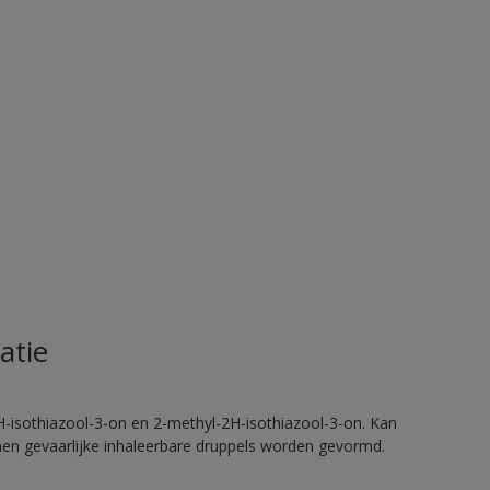
atie
H-isothiazool-3-on en 2-methyl-2H-isothiazool-3-on. Kan
nnen gevaarlijke inhaleerbare druppels worden gevormd.