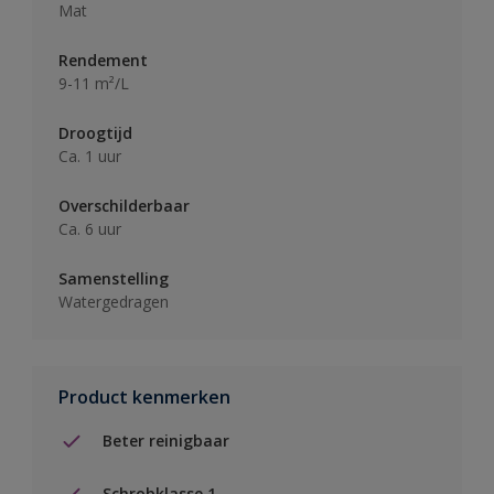
Mat
Rendement
9-11 m²/L
Droogtijd
Ca. 1 uur
Overschilderbaar
Ca. 6 uur
Samenstelling
Watergedragen
Product kenmerken
Beter reinigbaar
Schrobklasse 1