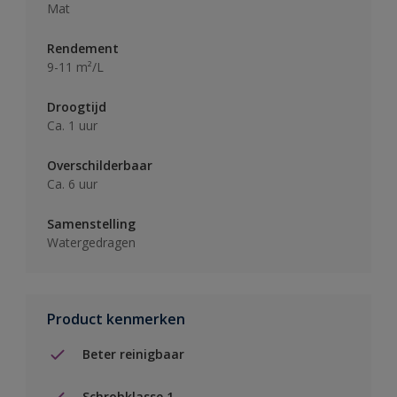
Mat
Rendement
9-11 m²/L
Droogtijd
Ca. 1 uur
Overschilderbaar
Ca. 6 uur
Samenstelling
Watergedragen
Product kenmerken
Beter reinigbaar
Schrobklasse 1