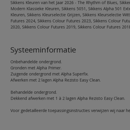
Sikkens Kleuren van het Jaar 2026 - The Rhythm of Blues, Sikke
Modern Klassieke Kleuren, Sikkens 5051, Sikkens Alpha 501 Exte
Kleuren, Sikkens Kleurselectie Grijzen, Sikkens Kleurselectie Wi
Futures 2024, Sikkens Colour Futures 2023, Sikkens Colour Fut
2020, Sikkens Colour Futures 2019, Sikkens Colour Futures 201
Systeeminformatie
Onbehandelde ondergrond.
Gronden met Alpha Primer.
Zuigende ondergrond met Alpha Superfix.
Afwerken met 2 lagen Alpha Rezisto Easy Clean.
Behandelde ondergrond.
Dekkend afwerken met 1 à 2 lagen Alpha Rezisto Easy Clean.
Voor gedetailleerde toepassingsinstructies verwijzen wij naar h