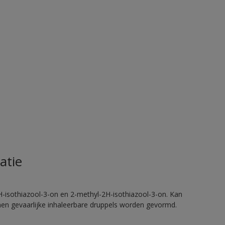
atie
H-isothiazool-3-on en 2-methyl-2H-isothiazool-3-on. Kan
nnen gevaarlijke inhaleerbare druppels worden gevormd.