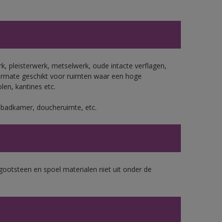
, pleisterwerk, metselwerk, oude intacte verflagen,
ermate geschikt voor ruimten waar een hoge
len, kantines etc.
s badkamer, doucheruimte, etc.
gootsteen en spoel materialen niet uit onder de