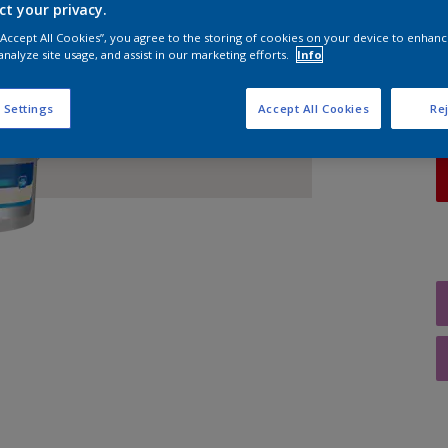
ct your privacy.
A
 “Accept All Cookies”, you agree to the storing of cookies on your device to enhanc
analyze site usage, and assist in our marketing efforts.
Info
 Settings
Accept All Cookies
Rej