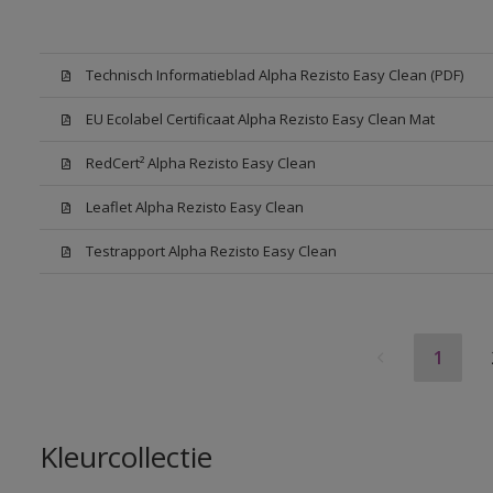
Technisch Informatieblad Alpha Rezisto Easy Clean (PDF)
EU Ecolabel Certificaat Alpha Rezisto Easy Clean Mat
RedCert² Alpha Rezisto Easy Clean
Leaflet Alpha Rezisto Easy Clean
Testrapport Alpha Rezisto Easy Clean
1
Kleurcollectie