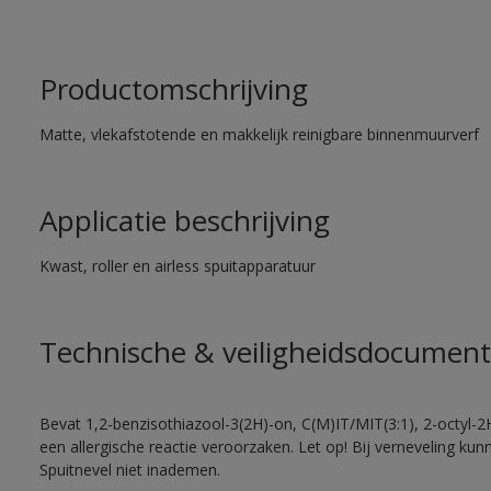
Productomschrijving
Matte, vlekafstotende en makkelijk reinigbare binnenmuurverf
Applicatie beschrijving
Kwast, roller en airless spuitapparatuur
Technische & veiligheidsdocument
Bevat 1,2-benzisothiazool-3(2H)-on, C(M)IT/MIT(3:1), 2-octyl-2
een allergische reactie veroorzaken. Let op! Bij verneveling ku
Spuitnevel niet inademen.