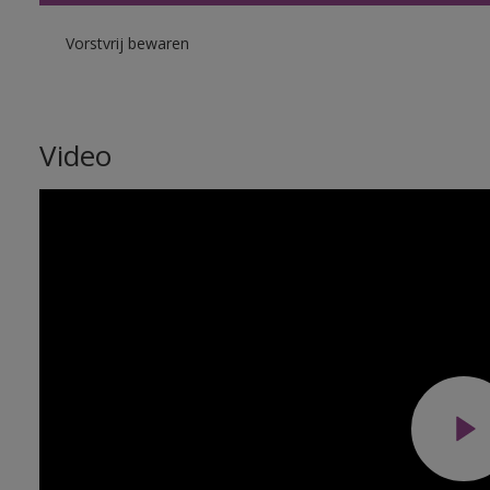
Vorstvrij bewaren
Video