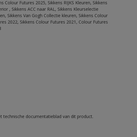
ns Colour Futures 2025, Sikkens RIJKS Kleuren, Sikkens
rior , Sikkens ACC naar RAL, Sikkens Kleurselectie
tten, Sikkens Van Gogh Collectie kleuren, Sikkens Colour
ures 2022, Sikkens Colour Futures 2021, Colour Futures
8
et technische documentatieblad van dit product.