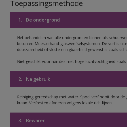
Toepassingsmethode
1.
De ondergrond
Het behandelen van alle ondergronden binnen als schuurwerk
beton en Meesterhand-glasweefselsystemen. De verf is uit
duurzaamheid of vlotte reinigbaarheid gewenst is zoals scho
Niet geschikt voor ruimtes met hoge luchtvochtigheid zoal
2.
Na gebruik
Reiniging gereedschap met water. Spoel verf nooit door de 
kraan. Verfresten afvoeren volgens lokale richtlijnen.
3.
Bewaren