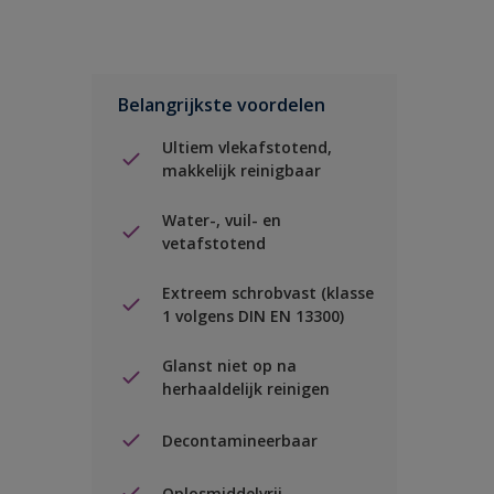
Belangrijkste voordelen
Ultiem vlekafstotend,
makkelijk reinigbaar
Water-, vuil- en
vetafstotend
Extreem schrobvast (klasse
1 volgens DIN EN 13300)
Glanst niet op na
herhaaldelijk reinigen
Decontamineerbaar
Oplosmiddelvrij