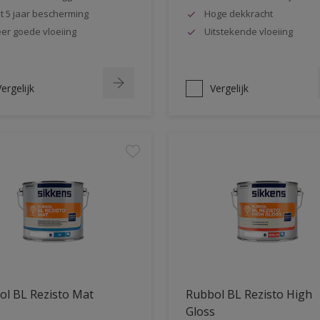
t 5 jaar bescherming
Hoge dekkracht
er goede vloeiing
Uitstekende vloeiing
ergelijk
Vergelijk
ol BL Rezisto Mat
Rubbol BL Rezisto High
Gloss