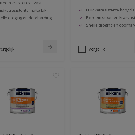
treem kras- en slijtvast
Huidvetresistente hooggla
idvetresistente matte lak
Extreem stoot- en krasvas
elle droging en doorharding
Snelle droging en doorhar
ergelijk
Vergelijk