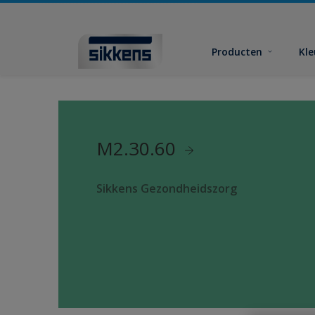
Producten
Kl
M2.30.60
Sikkens Gezondheidszorg