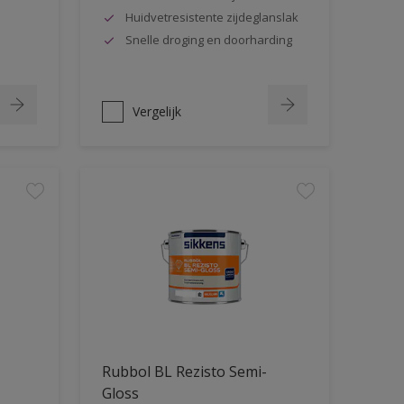
Huidvetresistente zijdeglanslak
Snelle droging en doorharding
Vergelijk
Rubbol BL Rezisto Semi-
Gloss