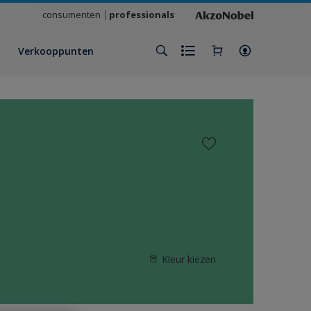
consumenten
professionals
Verkooppunten
Kleur kiezen