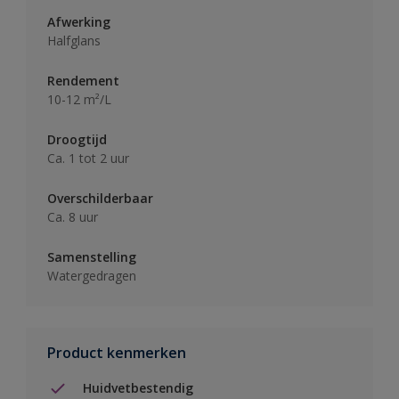
Afwerking
Halfglans
Rendement
10-12 m²/L
Droogtijd
Ca. 1 tot 2 uur
Overschilderbaar
Ca. 8 uur
Samenstelling
Watergedragen
Product kenmerken
Huidvetbestendig