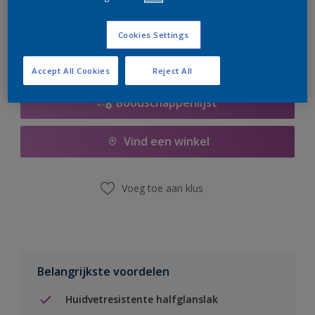
er hard aan om de voorraad aan te vullen.
Cookies Settings
Accept All Cookies
Reject All
Boodschappenlijst
Vind een winkel
Voeg toe aan klus
Belangrijkste voordelen
Huidvetresistente halfglanslak