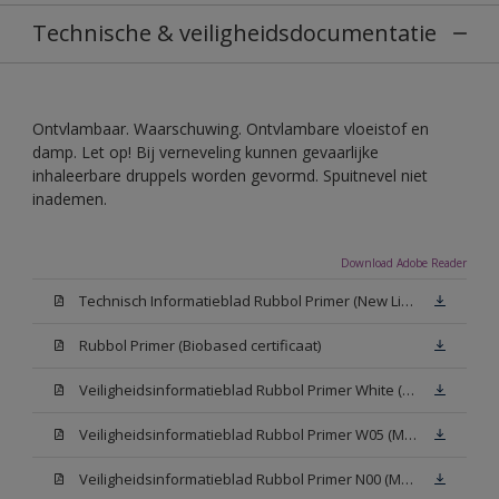
Technische & veiligheidsdocumentatie
Ontvlambaar. Waarschuwing. Ontvlambare vloeistof en
damp. Let op! Bij verneveling kunnen gevaarlijke
inhaleerbare druppels worden gevormd. Spuitnevel niet
inademen.
Download Adobe Reader
Technisch Informatieblad Rubbol Primer (New Livery) (PDF)
Rubbol Primer (Biobased certificaat)
Veiligheidsinformatieblad Rubbol Primer White (MSDS)
Veiligheidsinformatieblad Rubbol Primer W05 (MSDS)
Veiligheidsinformatieblad Rubbol Primer N00 (MSDS)