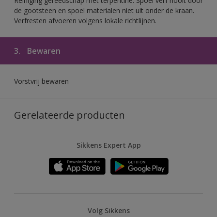
Reiniging gereedschap met terpentine. Spoel verf nooit door
de gootsteen en spoel materialen niet uit onder de kraan.
Verfresten afvoeren volgens lokale richtlijnen.
3.
Bewaren
Vorstvrij bewaren
Gerelateerde producten
Sikkens Expert App
Volg Sikkens