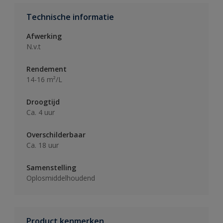
Technische informatie
Afwerking
N.v.t
Rendement
14-16 m²/L
Droogtijd
Ca. 4 uur
Overschilderbaar
Ca. 18 uur
Samenstelling
Oplosmiddelhoudend
Product kenmerken