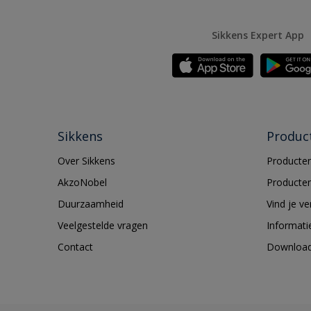
Sikkens Expert App
Sikkens
Produc
Over Sikkens
Producten
AkzoNobel
Producten
Duurzaamheid
Vind je v
Veelgestelde vragen
Informati
Contact
Downloa