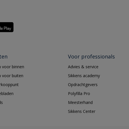
ten
Voor professionals
 voor binnen
Advies & service
 voor buiten
Sikkens academy
erkooppunt
Opdrachtgevers
ebladen
Polyfilla Pro
ds
Meesterhand
Sikkens Center