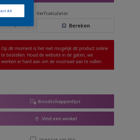
ect All
antal
Verfcalculator
Bereken
Op dit moment is het niet mogelijk dit product online
te bestellen. Houd de website in de gaten, we
werken er hard aan om de voorraad aan te vullen.
Boodschappenlijst
Vind een winkel
Voeg toe aan klus