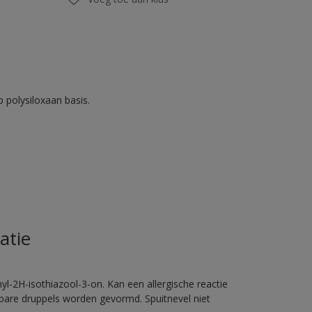
 polysiloxaan basis.
atie
l-2H-isothiazool-3-on. Kan een allergische reactie
erbare druppels worden gevormd. Spuitnevel niet