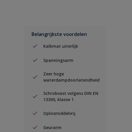
Belangrijkste voordelen
Kalkmat uiterlijk
Spanningsarm
Zeer hoge
waterdampdoorlatendheid
Schrobvast volgens DIN EN
13300, klasse 1
Oplosmiddelvrij
Geurarm