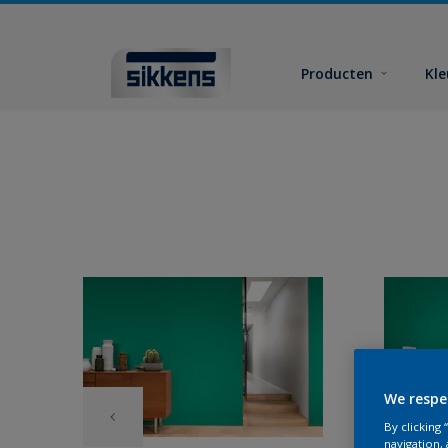
Producten
Kl
We respe
By clicking
navigation, 