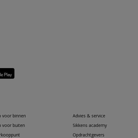
 voor binnen
Advies & service
 voor buiten
Sikkens academy
erkooppunt
Opdrachtgevers