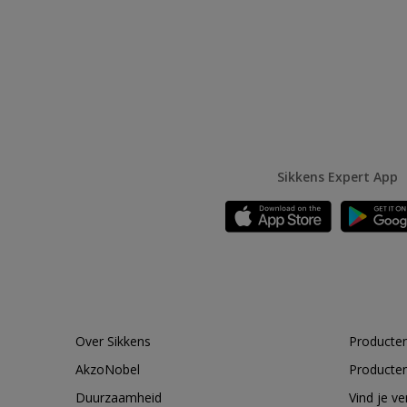
Sikkens Expert App
Over Sikkens
Producten
AkzoNobel
Producten
Duurzaamheid
Vind je v