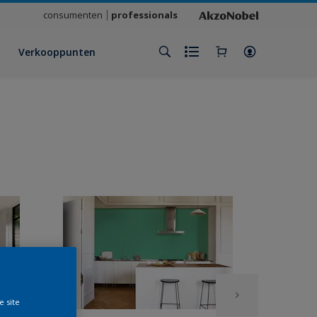
consumenten
professionals
Verkooppunten
e site