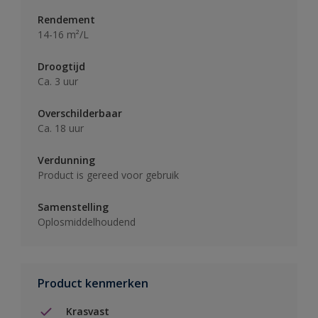
Rendement
14-16 m²/L
Droogtijd
Ca. 3 uur
Overschilderbaar
Ca. 18 uur
Verdunning
Product is gereed voor gebruik
Samenstelling
Oplosmiddelhoudend
Product kenmerken
Krasvast