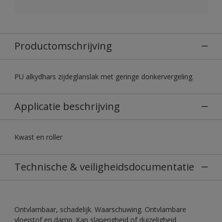
Productomschrijving
PU alkydhars zijdeglanslak met geringe donkervergeling.
Applicatie beschrijving
Kwast en roller
Technische & veiligheidsdocumentatie
Ontvlambaar, schadelijk. Waarschuwing. Ontvlambare
vloeistof en damp. Kan slaperigheid of duizeligheid