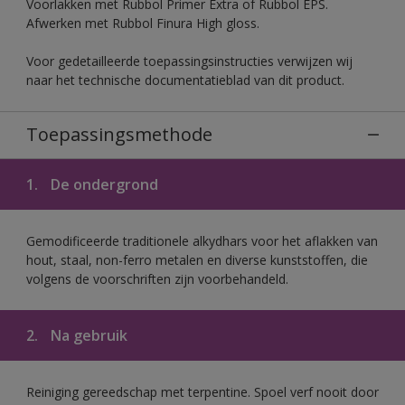
Voorlakken met Rubbol Primer Extra of Rubbol EPS.
Afwerken met Rubbol Finura High gloss.
Voor gedetailleerde toepassingsinstructies verwijzen wij
naar het technische documentatieblad van dit product.
Toepassingsmethode
1.
De ondergrond
Gemodificeerde traditionele alkydhars voor het aflakken van
hout, staal, non-ferro metalen en diverse kunststoffen, die
volgens de voorschriften zijn voorbehandeld.
2.
Na gebruik
Reiniging gereedschap met terpentine. Spoel verf nooit door