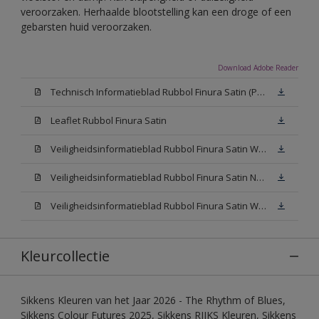
veroorzaken. Herhaalde blootstelling kan een droge of een
gebarsten huid veroorzaken.
Download Adobe Reader
Technisch Informatieblad Rubbol Finura Satin (PDF)
Leaflet Rubbol Finura Satin
Veiligheidsinformatieblad Rubbol Finura Satin W05 (MSDS)
Veiligheidsinformatieblad Rubbol Finura Satin N00 (MSDS)
Veiligheidsinformatieblad Rubbol Finura Satin White (MSDS)
Kleurcollectie
Sikkens Kleuren van het Jaar 2026 - The Rhythm of Blues,
Sikkens Colour Futures 2025, Sikkens RIJKS Kleuren, Sikkens