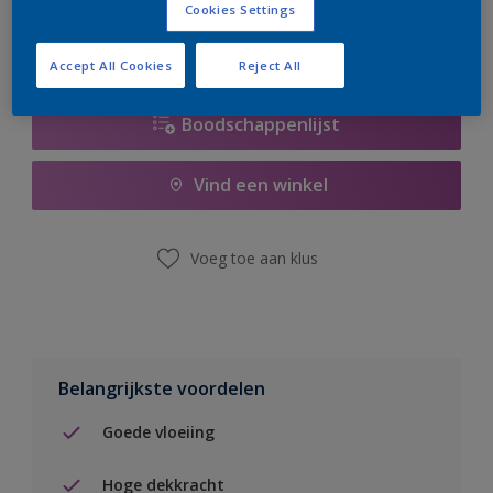
Cookies Settings
Accept All Cookies
Reject All
Boodschappenlijst
Vind een winkel
Voeg toe aan klus
Belangrijkste voordelen
Goede vloeiing
Hoge dekkracht