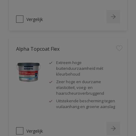
Vergelijk
Alpha Topcoat Flex
Extreem hoge
buitenduurzaamheid mét
kleurbehoud
Zeer hoge en duurzame
elasticiteit, voeg- en
haarscheuroverbruggend
Uitstekende bescherming tegen
vuilaanhang en groene aanslag
Vergelijk