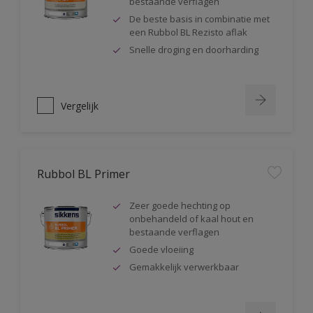
bestaande verflagen
De beste basis in combinatie met
een Rubbol BL Rezisto aflak
Snelle droging en doorharding
Vergelijk
Rubbol BL Primer
Zeer goede hechting op
onbehandeld of kaal hout en
bestaande verflagen
Goede vloeiing
Gemakkelijk verwerkbaar