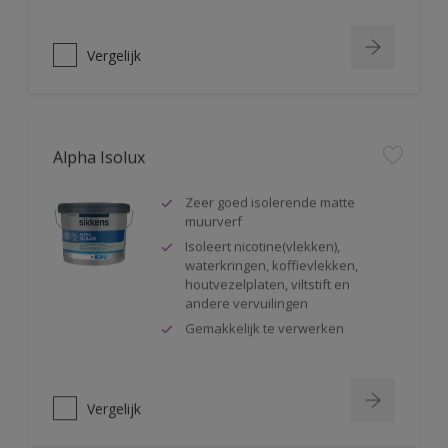
Vergelijk
Alpha Isolux
Zeer goed isolerende matte
muurverf
Isoleert nicotine(vlekken),
waterkringen, koffievlekken,
houtvezelplaten, viltstift en
andere vervuilingen
Gemakkelijk te verwerken
Vergelijk