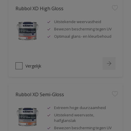
Rubbol XD High Gloss
Uitstekende weervastheid
Bewezen bescherming tegen UV
Optimaal glans- en kleurbehoud
Vergelijk
Rubbol XD Semi-Gloss
Extreem hoge duurzaamheid
Uitstekend weervaste,
halfglanslak
Bewezen bescherming tegen UV