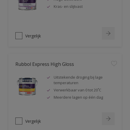
Kras- en slijtvast
Vergelijk
Rubbol Express High Gloss
Uitstekende droging bij lage
temperaturen
Verwerkbaar van 0 tot 20˚C
Meerdere lagen op één dag
Vergelijk