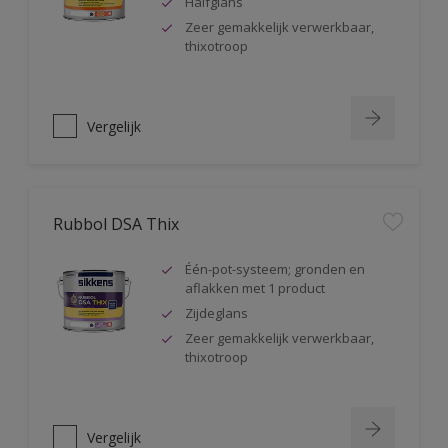
Halfglans
Zeer gemakkelijk verwerkbaar,
thixotroop
Vergelijk
Rubbol DSA Thix
Één-pot-systeem; gronden en
aflakken met 1 product
Zijdeglans
Zeer gemakkelijk verwerkbaar,
thixotroop
Vergelijk