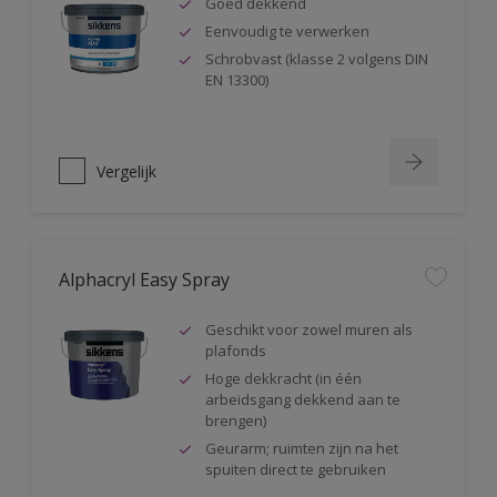
Goed dekkend
Eenvoudig te verwerken
Schrobvast (klasse 2 volgens DIN
EN 13300)
Vergelijk
Alphacryl Easy Spray
Geschikt voor zowel muren als
plafonds
Hoge dekkracht (in één
arbeidsgang dekkend aan te
brengen)
Geurarm; ruimten zijn na het
spuiten direct te gebruiken