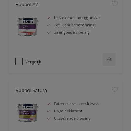
Rubbol AZ
Uitstekende hoogglanslak
Tot 5 jaar bescherming
Zeer goede vloeiing
Vergelijk
Rubbol Satura
Extreem kras- en slijtvast
Hoge dekkracht
Uitstekende vloeiing