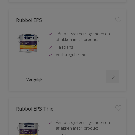
Rubbol EPS
Één-pot-systeem; gronden en
aflakken met 1 product
Halfglans
Vochtregulerend
Vergelijk
Rubbol EPS Thix
Één-pot-systeem; gronden en
aflakken met 1 product