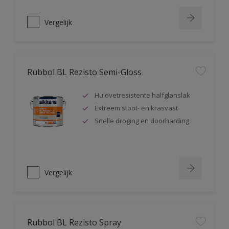
Vergelijk
Rubbol BL Rezisto Semi-Gloss
Huidvetresistente halfglanslak
Extreem stoot- en krasvast
Snelle droging en doorharding
Vergelijk
Rubbol BL Rezisto Spray