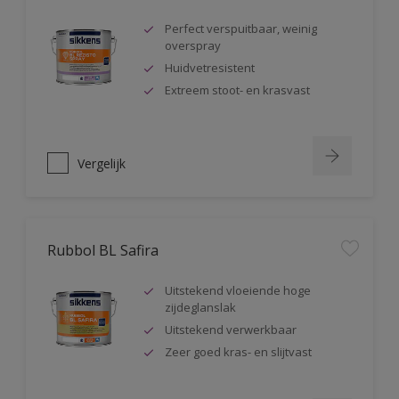
Perfect verspuitbaar, weinig
overspray
Huidvetresistent
Extreem stoot- en krasvast
Vergelijk
Rubbol BL Safira
Uitstekend vloeiende hoge
zijdeglanslak
Uitstekend verwerkbaar
Zeer goed kras- en slijtvast