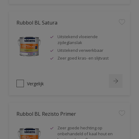
Rubbol BL Satura
Uitstekend vloeiende
zijdeglanslak
Uitstekend verwerkbaar
Zeer goed kras- en slijtvast
Vergelijk
Rubbol BL Rezisto Primer
Zeer goede hechting op
onbehandeld of kaal hout en