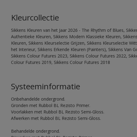
Kleurcollectie
Sikkens Kleuren van het Jaar 2026 - The Rhythm of Blues, Sikke
Authentieke Kleuren, Sikkens Modern Klassieke Kleuren, Sikkens
Kleuren, Sikkens Kleurselectie Grijzen, Sikkens Kleurselectie W
het Interieur, Sikkens Erkende Kleuren (Painters), Sikkens Van G
Sikkens Colour Futures 2023, Sikkens Colour Futures 2022, Sikk
Colour Futures 2019, Sikkens Colour Futures 2018
Systeeminformatie
Onbehandelde ondergrond.
Gronden met Rubbol BL Rezisto Primer.
Voorlakken met Rubbol BL Rezisto Semi-Gloss.
Afwerken met Rubbol BL Rezisto Semi-Gloss.
Behandelde ondergrond.