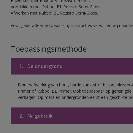
Bijwerken met Rubbol BL Rezisto Primer.
Voorlakken met Rubbol BL Rezisto Semi-Gloss.
Afwerken met Rubbol BL Rezisto Semi-Gloss.
Voor gedetailleerde toepassingsinstructies verwijzen wij naar h
Toepassingsmethode
1.
De ondergrond
Binnenafwerking van hout, harde kunststof, beton, pleister
Primer of Rubbol BL Primer. Ook toepasbaar op gereinigde
verflagen. Op metalen ondergronden eerst een geschikte p
2.
Na gebruik