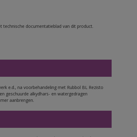
et technische documentatieblad van dit product.
werk e.d., na voorbehandeling met Rubbol BL Rezisto
 en geschuurde alkydhars- en watergedragen
rimer aanbrengen.