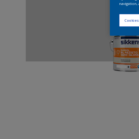
navigation, 
Cookies