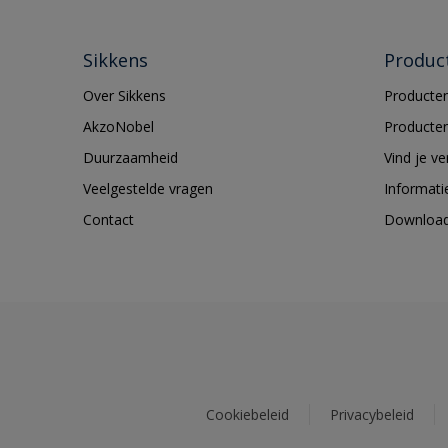
Sikkens
Produc
Over Sikkens
Producten
AkzoNobel
Producten
Duurzaamheid
Vind je v
Veelgestelde vragen
Informati
Contact
Downloa
Cookiebeleid
Privacybeleid