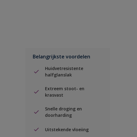
Belangrijkste voordelen
Huidvetresistente
halfglanslak
Extreem stoot- en
krasvast
Snelle droging en
doorharding
Uitstekende vloeiing