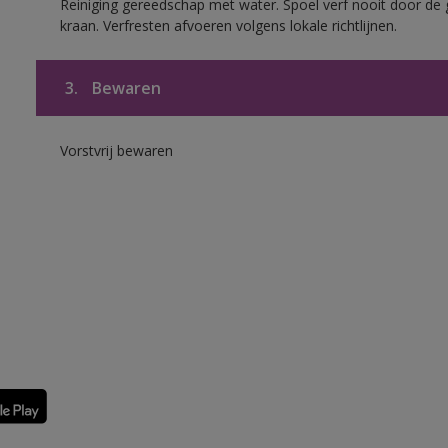
Reiniging gereedschap met water. Spoel verf nooit door de 
kraan. Verfresten afvoeren volgens lokale richtlijnen.
3.
Bewaren
Vorstvrij bewaren