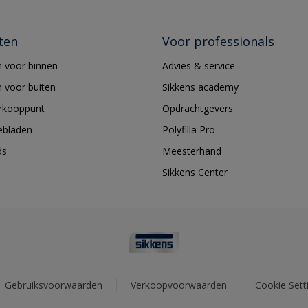
ten
Voor professionals
 voor binnen
Advies & service
 voor buiten
Sikkens academy
erkooppunt
Opdrachtgevers
ebladen
Polyfilla Pro
ds
Meesterhand
Sikkens Center
Gebruiksvoorwaarden
Verkoopvoorwaarden
Cookie Sett