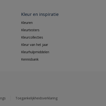
Kleur en inspiratie
Kleuren
Kleurtesters
Kleurcollecties
Kleur van het jaar
Kleurhulpmiddelen
Kennisbank
ings
Toegankelijkheidsverklaring