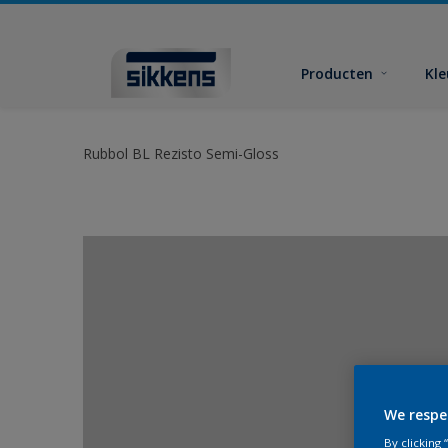
Producten
Kl
Rubbol BL Rezisto Semi-Gloss
We respe
By clicking