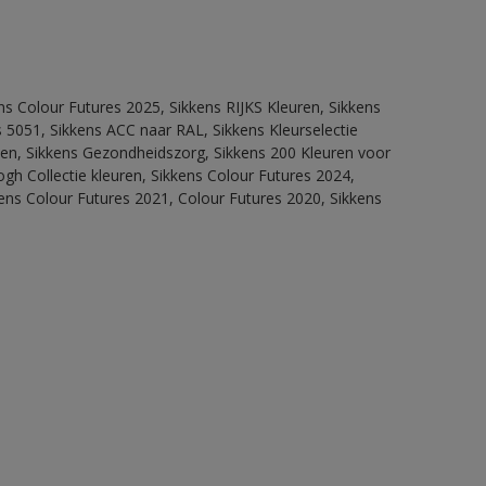
ns Colour Futures 2025, Sikkens RIJKS Kleuren, Sikkens
 5051, Sikkens ACC naar RAL, Sikkens Kleurselectie
itten, Sikkens Gezondheidszorg, Sikkens 200 Kleuren voor
ogh Collectie kleuren, Sikkens Colour Futures 2024,
ens Colour Futures 2021, Colour Futures 2020, Sikkens