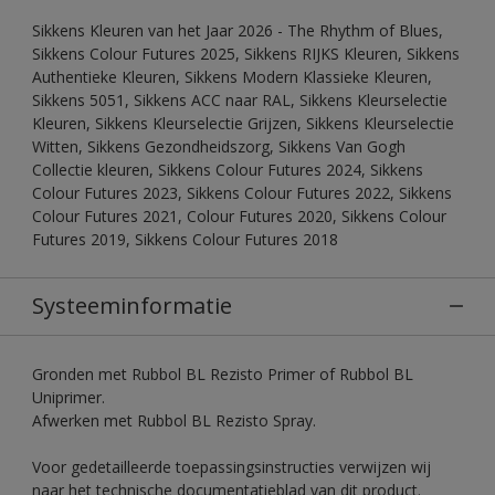
Sikkens Kleuren van het Jaar 2026 - The Rhythm of Blues,
Sikkens Colour Futures 2025, Sikkens RIJKS Kleuren, Sikkens
Authentieke Kleuren, Sikkens Modern Klassieke Kleuren,
Sikkens 5051, Sikkens ACC naar RAL, Sikkens Kleurselectie
Kleuren, Sikkens Kleurselectie Grijzen, Sikkens Kleurselectie
Witten, Sikkens Gezondheidszorg, Sikkens Van Gogh
Collectie kleuren, Sikkens Colour Futures 2024, Sikkens
Colour Futures 2023, Sikkens Colour Futures 2022, Sikkens
Colour Futures 2021, Colour Futures 2020, Sikkens Colour
Futures 2019, Sikkens Colour Futures 2018
Systeeminformatie
Gronden met Rubbol BL Rezisto Primer of Rubbol BL
Uniprimer.
Afwerken met Rubbol BL Rezisto Spray.
Voor gedetailleerde toepassingsinstructies verwijzen wij
naar het technische documentatieblad van dit product.