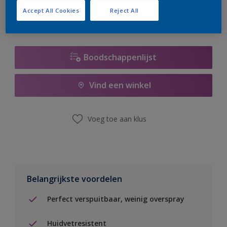
Accept All Cookies
Reject All
Boodschappenlijst
Vind een winkel
Voeg toe aan klus
Belangrijkste voordelen
Perfect verspuitbaar, weinig overspray
Huidvetresistent