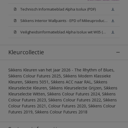
Technisch Informatieblad Alpha Isolux (PDF)
Sikkens Interior Wallpaints - EPD of Milieuproductverklaring
Veiligheidsinformatieblad Alpha Isolux wit W05 (SDS)
Kleurcollectie
Sikkens Kleuren van het Jaar 2026 - The Rhythm of Blues,
Sikkens Colour Futures 2025, Sikkens Modern Klassieke
Kleuren, Sikkens 5051, Sikkens ACC naar RAL, Sikkens
Kleurselectie Kleuren, Sikkens Kleurselectie Grijzen, Sikkens
Kleurselectie Witten, Sikkens Colour Futures 2024, Sikkens
Colour Futures 2023, Sikkens Colour Futures 2022, Sikkens
Colour Futures 2021, Colour Futures 2020, Sikkens Colour
Futures 2019, Sikkens Colour Futures 2018