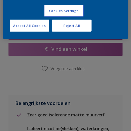
Cookies Settings
Accept All Cookies
Reject All
Boodschappenlijst
Vind een winkel
Voeg toe aan klus
Belangrijkste voordelen
Zeer goed isolerende matte muurverf
Isoleert nicotine(vlekken), waterkringen,