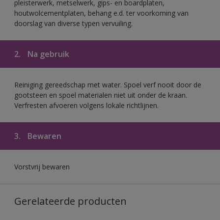
pleisterwerk, metselwerk, gips- en boardplaten,
houtwolcementplaten, behang e.d. ter voorkoming van
doorslag van diverse typen vervuiling.
2.
Na gebruik
Reiniging gereedschap met water. Spoel verf nooit door de
gootsteen en spoel materialen niet uit onder de kraan.
Verfresten afvoeren volgens lokale richtlijnen.
3.
Bewaren
Vorstvrij bewaren
Gerelateerde producten