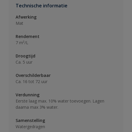
Technische informatie
Afwerking
Mat
Rendement
7 m²/L
Droogtijd
Ca. 5 uur
Overschilderbaar
Ca. 16 tot 72 uur
Verdunning
Eerste laag max. 10% water toevoegen. Lagen
daarna max 3% water.
Samenstelling
Watergedragen