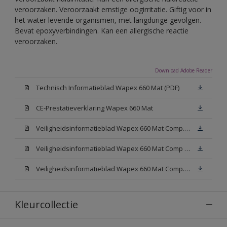
veroorzaken. Veroorzaakt ernstige oogirritatie. Giftig voor in
het water levende organismen, met langdurige gevolgen.
Bevat epoxyverbindingen. Kan een allergische reactie
veroorzaken.
Download Adobe Reader
Technisch Informatieblad Wapex 660 Mat (PDF)
CE-Prestatieverklaring Wapex 660 Mat
Veiligheidsinformatieblad Wapex 660 Mat Comp. -B (MSDS)
Veiligheidsinformatieblad Wapex 660 Mat Comp N00 (MSDS)
Veiligheidsinformatieblad Wapex 660 Mat Comp. -A W05 (MSDS)
Kleurcollectie