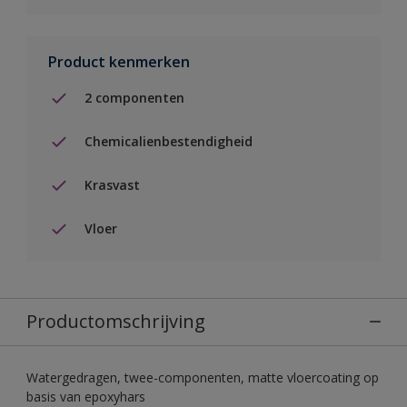
Product kenmerken
2 componenten
Chemicalienbestendigheid
Krasvast
Vloer
Productomschrijving
Watergedragen, twee-componenten, matte vloercoating op
basis van epoxyhars