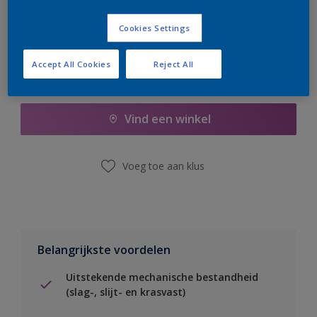
Cookies Settings
Accept All Cookies
Reject All
Boodschappenlijst
Vind een winkel
Voeg toe aan klus
Belangrijkste voordelen
Uitstekende mechanische bestandheid
(slag-, slijt- en krasvast)