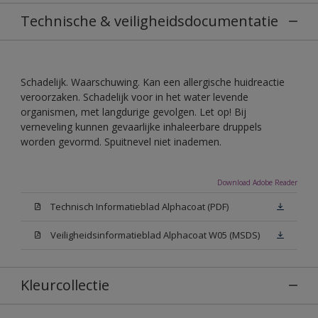
Technische & veiligheidsdocumentatie
Schadelijk. Waarschuwing. Kan een allergische huidreactie
veroorzaken. Schadelijk voor in het water levende
organismen, met langdurige gevolgen. Let op! Bij
verneveling kunnen gevaarlijke inhaleerbare druppels
worden gevormd. Spuitnevel niet inademen.
Download Adobe Reader
Technisch Informatieblad Alphacoat (PDF)
Veiligheidsinformatieblad Alphacoat W05 (MSDS)
Kleurcollectie