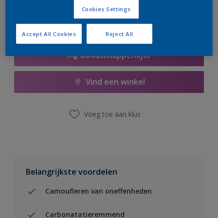
Cookies Settings
Accept All Cookies
Reject All
Boodschappenlijst
Vind een winkel
Voeg toe aan klus
Belangrijkste voordelen
Camoufleren van oneffenheden
Carbonatatieremmend