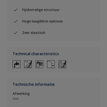
Fijnkorrelige structuur
Hoge laagdikte-opbouw
Zeer elastisch
Technical characteristics
Technische informatie
Afwerking
Mat