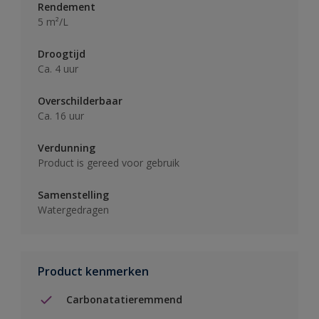
Rendement
5 m²/L
Droogtijd
Ca. 4 uur
Overschilderbaar
Ca. 16 uur
Verdunning
Product is gereed voor gebruik
Samenstelling
Watergedragen
Product kenmerken
Carbonatatieremmend