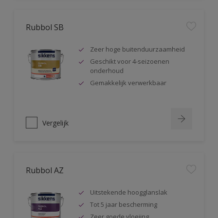
Rubbol SB
Zeer hoge buitenduurzaamheid
Geschikt voor 4-seizoenen
onderhoud
Gemakkelijk verwerkbaar
Vergelijk
Rubbol AZ
Uitstekende hoogglanslak
Tot 5 jaar bescherming
Zeer goede vloeiing