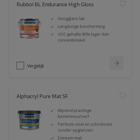
Rubbol BL Endurance High Gloss
Hoogglans lak
Langdurige bescherming
VOC gehalte 80% lager dan
conventioneel
Vergelijk
Alphacryl Pure Mat SF
Blijvend prachtige
binnenmuurverf
Perfecte vloei en schrobvast
zonder opglanzen
Extreem mat