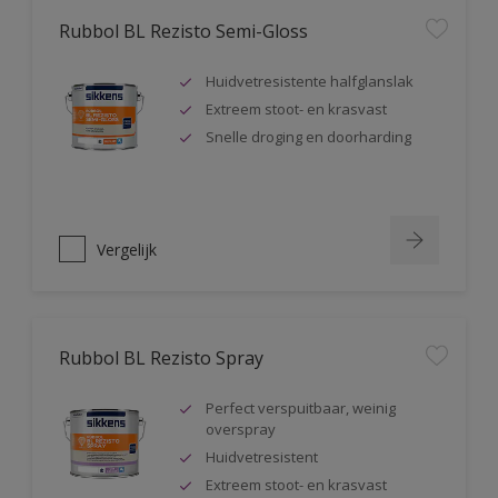
Rubbol BL Rezisto Semi-Gloss
Huidvetresistente halfglanslak
Extreem stoot- en krasvast
Snelle droging en doorharding
Vergelijk
Rubbol BL Rezisto Spray
Perfect verspuitbaar, weinig
overspray
Huidvetresistent
Extreem stoot- en krasvast