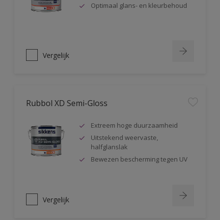
Optimaal glans- en kleurbehoud
Vergelijk
Rubbol XD Semi-Gloss
Extreem hoge duurzaamheid
Uitstekend weervaste,
halfglanslak
Bewezen bescherming tegen UV
Vergelijk