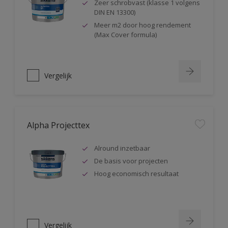
Zeer schrobvast (klasse 1 volgens
DIN EN 13300)
Meer m2 door hoog rendement
(Max Cover formula)
Vergelijk
Alpha Projecttex
Alround inzetbaar
De basis voor projecten
Hoog economisch resultaat
Vergelijk