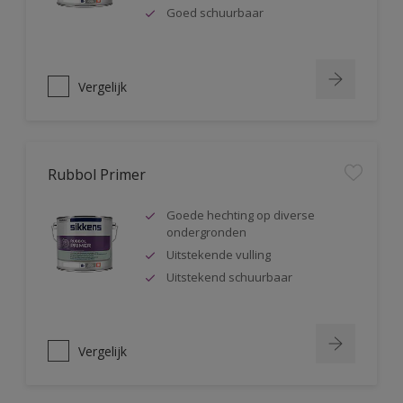
Goed schuurbaar
Vergelijk
Rubbol Primer
Goede hechting op diverse
ondergronden
Uitstekende vulling
Uitstekend schuurbaar
Vergelijk