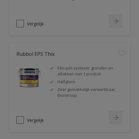
Vergelijk
Rubbol EPS Thix
Één-pot-systeem; gronden en
aflakken met 1 product
Halfglans
Zeer gemakkelijk verwerkbaar,
thixotroop
Vergelijk