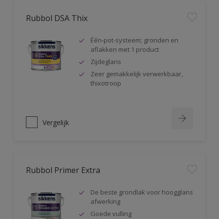
Rubbol DSA Thix
Één-pot-systeem; gronden en
aflakken met 1 product
Zijdeglans
Zeer gemakkelijk verwerkbaar,
thixotroop
Vergelijk
Rubbol Primer Extra
De beste grondlak voor hoogglans
afwerking
Goede vulling