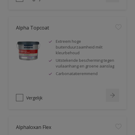
Alpha Topcoat
Extreem hoge
buitenduurzaamheid mét
kleurbehoud
Uitstekende bescherming tegen
vuilaanhang en groene aanslag
Carbonatatieremmend
Vergelijk
Alphaloxan Flex