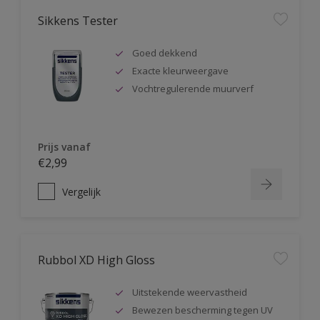
Sikkens Tester
Goed dekkend
Exacte kleurweergave
Vochtregulerende muurverf
Prijs vanaf
€2,99
Vergelijk
Rubbol XD High Gloss
Uitstekende weervastheid
Bewezen bescherming tegen UV