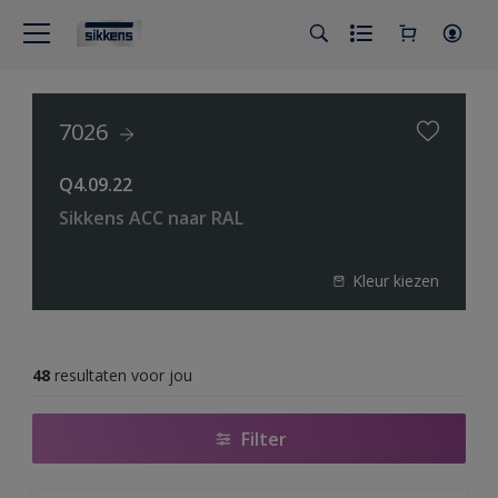
7026
Q4.09.22
Sikkens ACC naar RAL
Kleur kiezen
48
resultaten voor jou
Filter