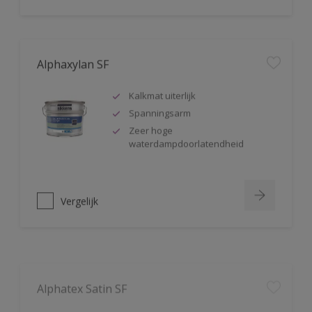
Alphaxylan SF
Kalkmat uiterlijk
Spanningsarm
Zeer hoge
waterdampdoorlatendheid
Vergelijk
Alphatex Satin SF
Uitstekende dekkracht
Zijdeglans muurverf