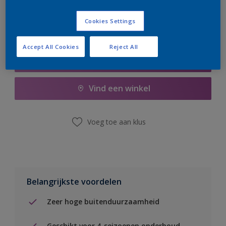
Cookies Settings
Accept All Cookies
Reject All
Boodschappenlijst
Vind een winkel
Voeg toe aan klus
Belangrijkste voordelen
Zeer hoge buitenduurzaamheid
Geschikt voor 4-seizoenen onderhoud