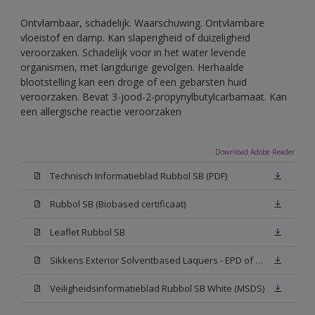
Ontvlambaar, schadelijk. Waarschuwing. Ontvlambare
vloeistof en damp. Kan slaperigheid of duizeligheid
veroorzaken. Schadelijk voor in het water levende
organismen, met langdurige gevolgen. Herhaalde
blootstelling kan een droge of een gebarsten huid
veroorzaken. Bevat 3-jood-2-propynylbutylcarbamaat. Kan
een allergische reactie veroorzaken
Download Adobe Reader
Technisch Informatieblad Rubbol SB (PDF)
Rubbol SB (Biobased certificaat)
Leaflet Rubbol SB
Sikkens Exterior Solventbased Laquers - EPD of Milieuproductverklaring
Veiligheidsinformatieblad Rubbol SB White (MSDS)