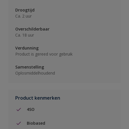
Droogtijd
Ca. 2 uur
Overschilderbaar
Ca. 18 uur
Verdunning
Product is gereed voor gebruik
Samenstelling
Oplosmiddelhoudend
Product kenmerken
4SO
Biobased