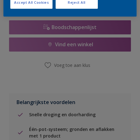
Accept All Cookies
Reject All
Boodschappenlijst
Vind een winkel
Voeg toe aan klus
Belangrijkste voordelen
Snelle droging en doorharding
Één-pot-systeem; gronden en aflakken
met 1 product