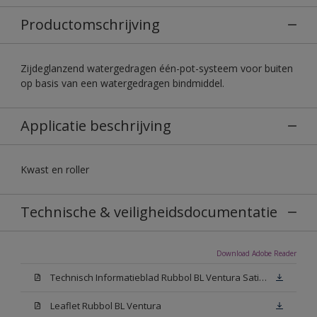
Productomschrijving
Zijdeglanzend watergedragen één-pot-systeem voor buiten
op basis van een watergedragen bindmiddel.
Applicatie beschrijving
Kwast en roller
Technische & veiligheidsdocumentatie
Download Adobe Reader
Technisch Informatieblad Rubbol BL Ventura Satin (PDF)
Leaflet Rubbol BL Ventura