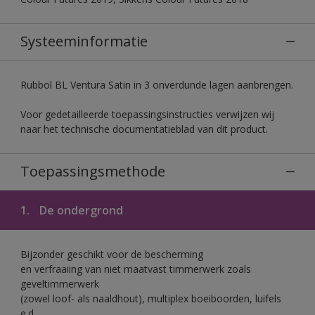
Systeeminformatie
Rubbol BL Ventura Satin in 3 onverdunde lagen aanbrengen.
Voor gedetailleerde toepassingsinstructies verwijzen wij
naar het technische documentatieblad van dit product.
Toepassingsmethode
1.
De ondergrond
Bijzonder geschikt voor de bescherming
en verfraaiing van niet maatvast timmerwerk zoals
geveltimmerwerk
(zowel loof- als naaldhout), multiplex boeiboorden, luifels
e.d.