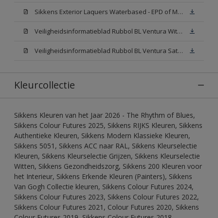
Sikkens Exterior Laquers Waterbased - EPD of Milieuproductverklaring
Veiligheidsinformatieblad Rubbol BL Ventura Wit W05(MSDS)
Veiligheidsinformatieblad Rubbol BL Ventura Satin N00 (MSDS)
Kleurcollectie
Sikkens Kleuren van het Jaar 2026 - The Rhythm of Blues,
Sikkens Colour Futures 2025, Sikkens RIJKS Kleuren, Sikkens
Authentieke Kleuren, Sikkens Modern Klassieke Kleuren,
Sikkens 5051, Sikkens ACC naar RAL, Sikkens Kleurselectie
Kleuren, Sikkens Kleurselectie Grijzen, Sikkens Kleurselectie
Witten, Sikkens Gezondheidszorg, Sikkens 200 Kleuren voor
het Interieur, Sikkens Erkende Kleuren (Painters), Sikkens
Van Gogh Collectie kleuren, Sikkens Colour Futures 2024,
Sikkens Colour Futures 2023, Sikkens Colour Futures 2022,
Sikkens Colour Futures 2021, Colour Futures 2020, Sikkens
Colour Futures 2019, Sikkens Colour Futures 2018