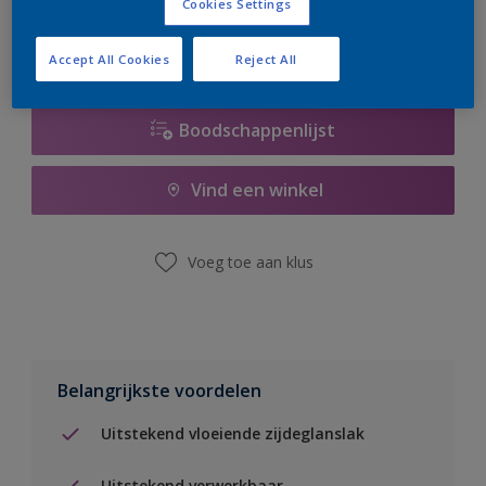
Cookies Settings
Accept All Cookies
Reject All
Boodschappenlijst
Vind een winkel
Voeg toe aan klus
Belangrijkste voordelen
Uitstekend vloeiende zijdeglanslak
Uitstekend verwerkbaar