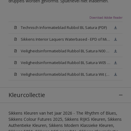
druppels worden gevormd. Spuitnevel niet inademen.
Download Adobe Reader
Technisch Informatieblad Rubbol BL Satura (PDF)
Sikkens Interior Laquers Waterbased - EPD of Milieuproductverklaring
Veiligheidsinformatieblad Rubbol BL Satura N00 (MSDS)
Veiligheidsinformatieblad Rubbol BL Satura W05 (MSDS)
Veiligheidsinformatieblad Rubbol BL Satura Wit (MSDS)
Kleurcollectie
Sikkens Kleuren van het Jaar 2026 - The Rhythm of Blues,
Sikkens Colour Futures 2025, Sikkens RIJKS Kleuren, Sikkens
Authentieke Kleuren, Sikkens Modern Klassieke Kleuren,