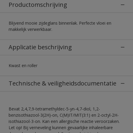
Productomschrijving
Blijvend mooie zijdeglans binnenlak. Perfecte vloei en
makkelijk verwerkbaar.
Applicatie beschrijving
Kwast en roller
Technische & veiligheidsdocumentatie
Bevat 2,4,7,9-tetramethyldec-5-yn-4,7-diol, 1,2-
benzisothiazool-3(2H)-on, C(M)IT/MIT(3:1) en 2-octyl-2H-
isothiazool-3-on. Kan een allergische reactie veroorzaken.
Let op! Bij verneveling kunnen gevaarlijke inhaleerbare