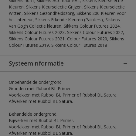
Sikkens 5051, Sikkens ACC naar RAL, Sikkens Kleurselectie
Kleuren, Sikkens Kleurselectie Grijzen, Sikkens Kleurselectie
Witten, Sikkens Gezondheidszorg, Sikkens 200 Kleuren voor
het Interieur, Sikkens Erkende Kleuren (Painters), Sikkens
Van Gogh Collectie kleuren, Sikkens Colour Futures 2024,
Sikkens Colour Futures 2023, Sikkens Colour Futures 2022,
Sikkens Colour Futures 2021, Colour Futures 2020, Sikkens
Colour Futures 2019, Sikkens Colour Futures 2018
Systeeminformatie
Onbehandelde ondergrond.
Gronden met Rubbol BL Primer.
Voorlakken met Rubbol BL Primer of Rubbol BL Satura.
Afwerken met Rubbol BL Satura.
Behandelde ondergrond.
Bijwerken met Rubbol BL Primer.
Voorlakken met Rubbol BL Primer of Rubbol BL Satura.
Afwerken met Rubbol BL Satura.