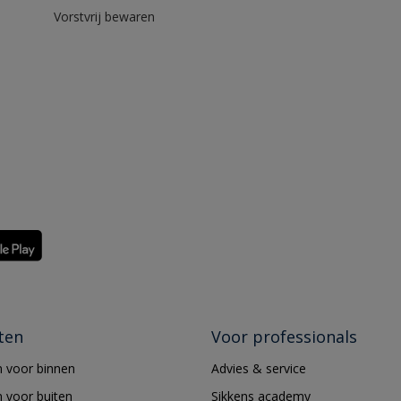
Vorstvrij bewaren
ten
Voor professionals
 voor binnen
Advies & service
 voor buiten
Sikkens academy