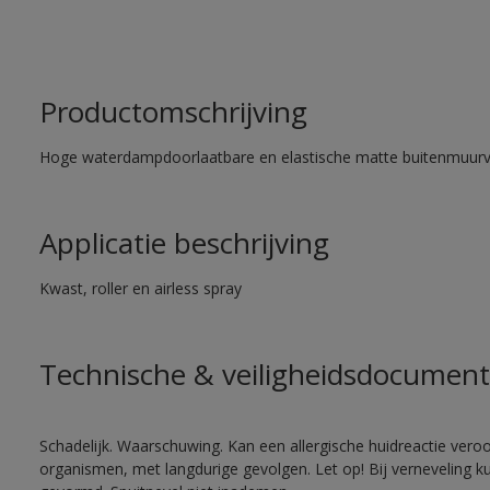
Productomschrijving
Hoge waterdampdoorlaatbare en elastische matte buitenmuurv
Applicatie beschrijving
Kwast, roller en airless spray
Technische & veiligheidsdocument
Schadelijk. Waarschuwing. Kan een allergische huidreactie veroo
organismen, met langdurige gevolgen. Let op! Bij verneveling k