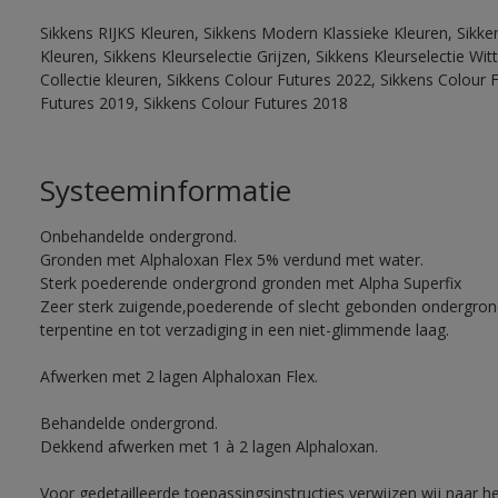
Sikkens RIJKS Kleuren, Sikkens Modern Klassieke Kleuren, Sikke
Kleuren, Sikkens Kleurselectie Grijzen, Sikkens Kleurselectie W
Collectie kleuren, Sikkens Colour Futures 2022, Sikkens Colour 
Futures 2019, Sikkens Colour Futures 2018
Systeeminformatie
Onbehandelde ondergrond.
Gronden met Alphaloxan Flex 5% verdund met water.
Sterk poederende ondergrond gronden met Alpha Superfix
Zeer sterk zuigende,poederende of slecht gebonden ondergro
terpentine en tot verzadiging in een niet-glimmende laag.
Afwerken met 2 lagen Alphaloxan Flex.
Behandelde ondergrond.
Dekkend afwerken met 1 à 2 lagen Alphaloxan.
Voor gedetailleerde toepassingsinstructies verwijzen wij naar h