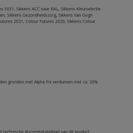
ns 5051, Sikkens ACC naar RAL, Sikkens Kleurselectie
itten, Sikkens Gezondheidszorg, Sikkens Van Gogh
Futures 2021, Colour Futures 2020, Sikkens Colour
nden gronden met Alpha Fix verdunnen met ca. 20%
et technische documentatieblad van dit product.