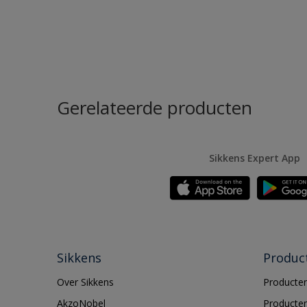
Gerelateerde producten
Sikkens Expert App
Sikkens
Produc
Over Sikkens
Producten
AkzoNobel
Producten