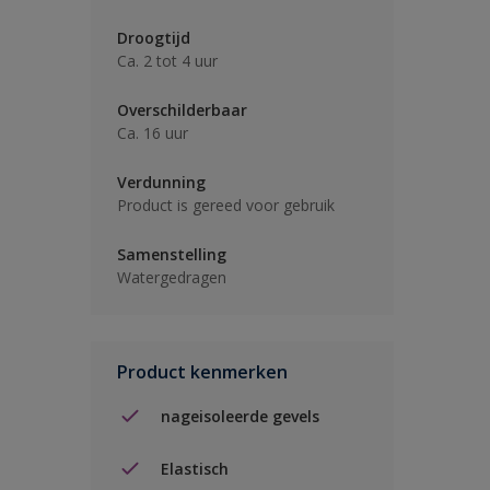
Droogtijd
Ca. 2 tot 4 uur
Overschilderbaar
Ca. 16 uur
Verdunning
Product is gereed voor gebruik
Samenstelling
Watergedragen
Product kenmerken
nageisoleerde gevels
Elastisch