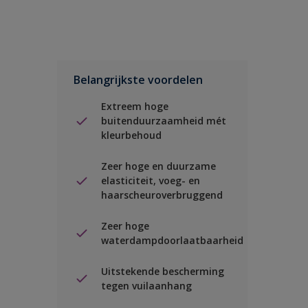
Belangrijkste voordelen
Extreem hoge
buitenduurzaamheid mét
kleurbehoud
Zeer hoge en duurzame
elasticiteit, voeg- en
haarscheuroverbruggend
Zeer hoge
waterdampdoorlaatbaarheid
Uitstekende bescherming
tegen vuilaanhang