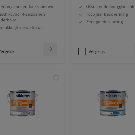
er hoge buitenduurzaamheid
Uitstekende hoogglanslak
schikt voor 4-seizoenen
Tot 5 jaar bescherming
nderhoud
Zeer goede vloeiing
makkelijk verwerkbaar
ergelijk
Vergelijk