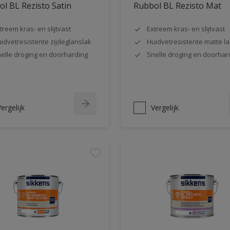
l BL Rezisto Satin
Rubbol BL Rezisto Mat
treem kras- en slijtvast
Extreem kras- en slijtvast
idvetresistente zijdeglanslak
Huidvetresistente matte la
elle droging en doorharding
Snelle droging en doorhar
ergelijk
Vergelijk