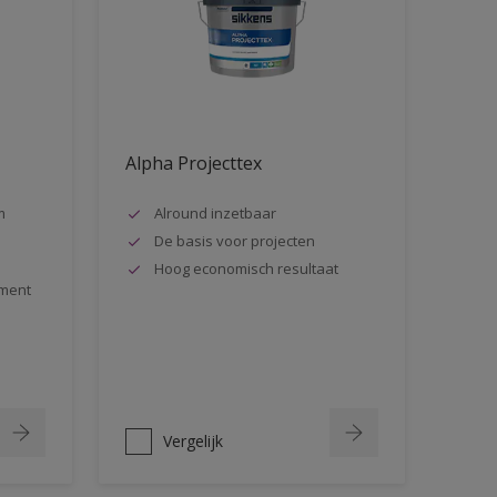
Alpha Projecttex
m
Alround inzetbaar
De basis voor projecten
Hoog economisch resultaat
ment
Vergelijk