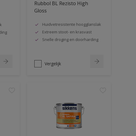
Rubbol BL Rezisto High
Gloss
Huidvetresistente hoogglanslak
k
Extreem stoot- en krasvast
ding
Snelle droging en doorharding
Vergelijk