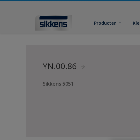
Producten
Kl
YN.00.86
Sikkens 5051