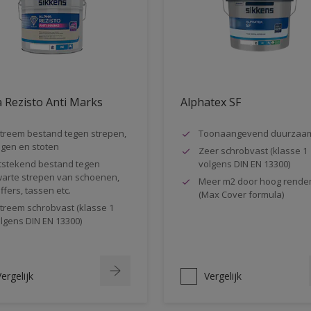
 Rezisto Anti Marks
Alphatex SF
treem bestand tegen strepen,
Toonaangevend duurzaa
gen en stoten
Zeer schrobvast (klasse 1
tstekend bestand tegen
volgens DIN EN 13300)
arte strepen van schoenen,
Meer m2 door hoog rende
ffers, tassen etc.
(Max Cover formula)
treem schrobvast (klasse 1
lgens DIN EN 13300)
ergelijk
Vergelijk