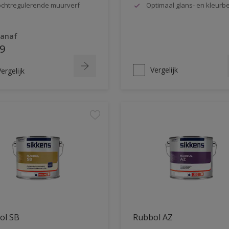
chtregulerende muurverf
Optimaal glans- en kleur
vanaf
9
Vergelijk
ergelijk
ol SB
Rubbol AZ