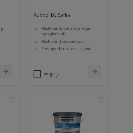
Rubbol BL Safira
ig
Uitstekend vloeiende hoge
zijdeglanslak
Uitstekend verwerkbaar
t
Zeer goed kras- en slijtvast
Vergelijk