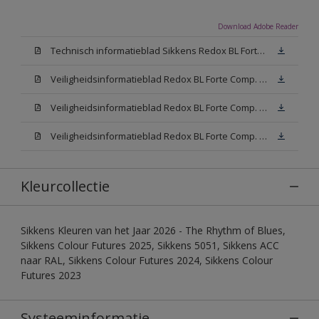
Download Adobe Reader
Technisch informatieblad Sikkens Redox BL Forte (PDF)
Veiligheidsinformatieblad Redox BL Forte Comp. B (MSDS)
Veiligheidsinformatieblad Redox BL Forte Comp. -A W05 (MSDS)
Veiligheidsinformatieblad Redox BL Forte Comp. -A N00 (MSDS)
Kleurcollectie
Sikkens Kleuren van het Jaar 2026 - The Rhythm of Blues,
Sikkens Colour Futures 2025, Sikkens 5051, Sikkens ACC
naar RAL, Sikkens Colour Futures 2024, Sikkens Colour
Futures 2023
Systeeminformatie