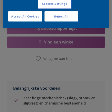
Cookies Settings
Accept All Cookies
Reject All
Boodschappenlijst
Vind een winkel
Voeg toe aan klus
Belangrijkste voordelen
Zeer hoge mechanische- (slag-, stoot- en
slijtvast) en chemische bestandheid