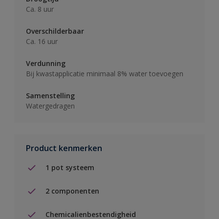
Ca. 8 uur
Overschilderbaar
Ca. 16 uur
Verdunning
Bij kwastapplicatie minimaal 8% water toevoegen
Samenstelling
Watergedragen
Product kenmerken
1 pot systeem
2 componenten
Chemicalienbestendigheid