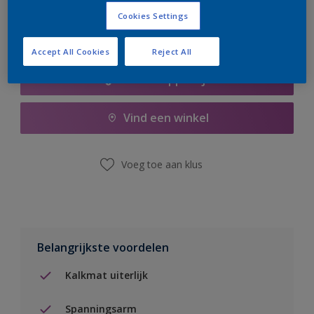
Cookies Settings
Accept All Cookies
Reject All
Boodschappenlijst
Vind een winkel
Voeg toe aan klus
Belangrijkste voordelen
Kalkmat uiterlijk
Spanningsarm