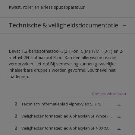
Kwast, roller en airless spuitapparatuur.
Technische & veiligheidsdocumentatie
Bevat 1,2-benzisothiazool-3(2H)-on, C(M)IT/MIT(3-1) en 2-
methyl-2H-isothiazool-3-on. Kan een allergische reactie
veroorzaken. Let op! Bij verneveling kunnen gevaarlijke
inhaleerbare druppels worden gevormd. Spuitnevel niet
inademen.
Download Adobe Reader
Technisch Informatieblad Alphaxylan SF (PDF)
Veiligheidsinformatieblad Alphaxylan SF White (MSDS)
Veiligheidsinformatieblad Alphaxylan SF N00 (MSDS)