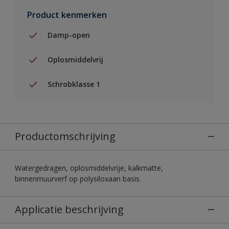
Product kenmerken
Damp-open
Oplosmiddelvrij
Schrobklasse 1
Productomschrijving
Watergedragen, oplosmiddelvrije, kalkmatte,
binnenmuurverf op polysiloxaan basis.
Applicatie beschrijving