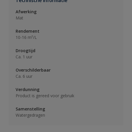
Technische informatie
Afwerking
Mat
Rendement
10-16 m²/L
Droogtijd
Ca. 1 uur
Overschilderbaar
Ca. 6 uur
Verdunning
Product is gereed voor gebruik
Samenstelling
Watergedragen