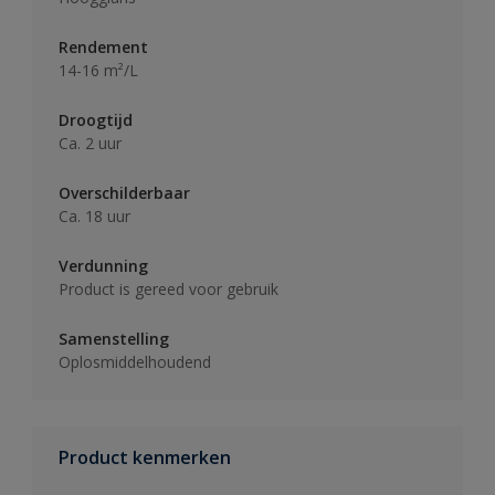
Rendement
14-16 m²/L
Droogtijd
Ca. 2 uur
Overschilderbaar
Ca. 18 uur
Verdunning
Product is gereed voor gebruik
Samenstelling
Oplosmiddelhoudend
Product kenmerken