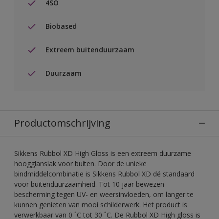
4SO
Biobased
Extreem buitenduurzaam
Duurzaam
Productomschrijving
Sikkens Rubbol XD High Gloss is een extreem duurzame
hoogglanslak voor buiten. Door de unieke
bindmiddelcombinatie is Sikkens Rubbol XD dé standaard
voor buitenduurzaamheid. Tot 10 jaar bewezen
bescherming tegen UV- en weersinvloeden, om langer te
kunnen genieten van mooi schilderwerk. Het product is
verwerkbaar van 0 ˚C tot 30 ˚C. De Rubbol XD High gloss is