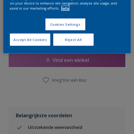
on your device to enhance site navigation, analyze site usage, and
er hard aan om de voorraad aan te vullen.
assist in our marketing efforts.
Info
Cookies Settings
Accept All Cookies
Reject All
Boodschappenlijst
Vind een winkel
Voeg toe aan klus
Belangrijkste voordelen
Uitstekende weervastheid