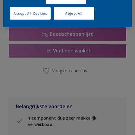
Accept All Cookies
Reject All
Boodschappenlijst
Vind een winkel
Voeg toe aan klus
Belangrijkste voordelen
1 component dus zeer makkelijk
verwerkbaar