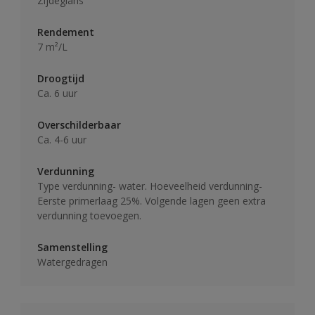
Zijdeglans
Rendement
7 m²/L
Droogtijd
Ca. 6 uur
Overschilderbaar
Ca. 4-6 uur
Verdunning
Type verdunning- water. Hoeveelheid verdunning-
Eerste primerlaag 25%. Volgende lagen geen extra
verdunning toevoegen.
Samenstelling
Watergedragen