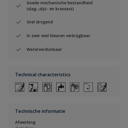
Goede mechanische bestandheid
(slag-,slijt- en krasvast)
Snel drogend
In zeer veel kleuren verkrijgbaar
Waterverdunbaar
Technical characteristics
Technische informatie
Afwerking