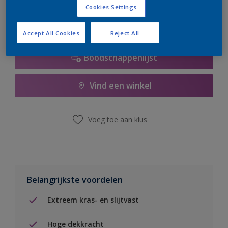
Cookies Settings
Accept All Cookies
Reject All
Boodschappenlijst
Vind een winkel
Voeg toe aan klus
Belangrijkste voordelen
Extreem kras- en slijtvast
Hoge dekkracht