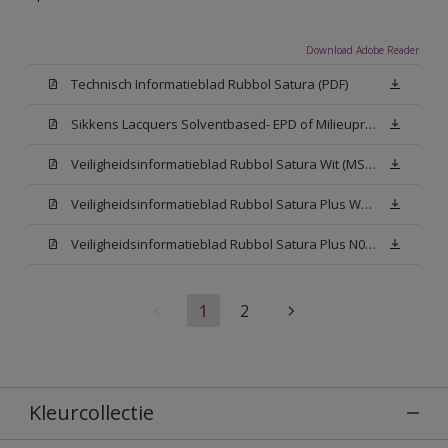
Download Adobe Reader
Technisch Informatieblad Rubbol Satura (PDF)
Sikkens Lacquers Solventbased- EPD of Milieuproductverklaring
Veiligheidsinformatieblad Rubbol Satura Wit (MSDS)
Veiligheidsinformatieblad Rubbol Satura Plus W05 (MSDS)
Veiligheidsinformatieblad Rubbol Satura Plus N00 (MSDS)
1
2
Kleurcollectie