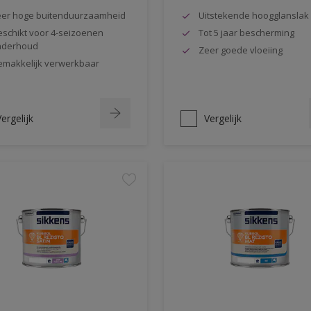
er hoge buitenduurzaamheid
Uitstekende hoogglanslak
schikt voor 4-seizoenen
Tot 5 jaar bescherming
nderhoud
Zeer goede vloeiing
makkelijk verwerkbaar
ergelijk
Vergelijk