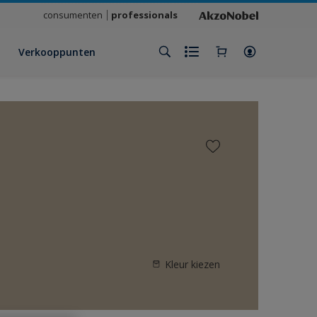
consumenten
professionals
Verkooppunten
Kleur kiezen