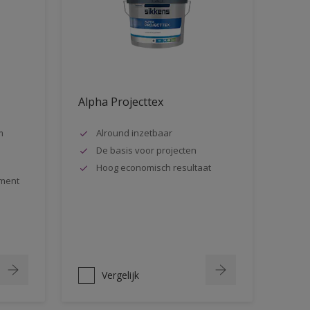
Alpha Projecttex
m
Alround inzetbaar
De basis voor projecten
Hoog economisch resultaat
ment
Vergelijk