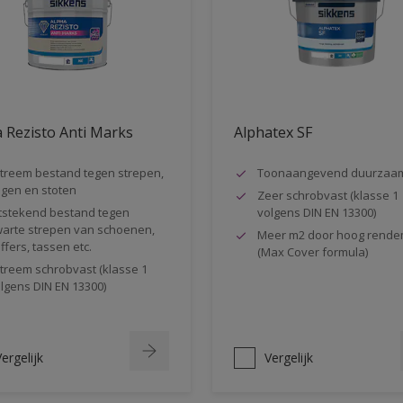
 Rezisto Anti Marks
Alphatex SF
treem bestand tegen strepen,
Toonaangevend duurzaa
gen en stoten
Zeer schrobvast (klasse 1
tstekend bestand tegen
volgens DIN EN 13300)
arte strepen van schoenen,
Meer m2 door hoog rende
ffers, tassen etc.
(Max Cover formula)
treem schrobvast (klasse 1
lgens DIN EN 13300)
ergelijk
Vergelijk