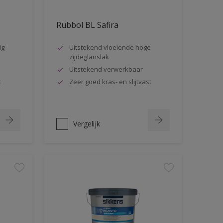
Rubbol BL Safira
ig
Uitstekend vloeiende hoge
zijdeglanslak
Uitstekend verwerkbaar
t
Zeer goed kras- en slijtvast
Vergelijk