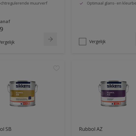
chtregulerende muurverf
Optimaal glans- en kleur
vanaf
9
Vergelijk
ergelijk
ol SB
Rubbol AZ