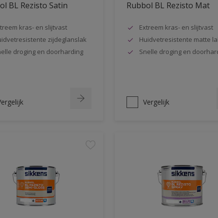
l BL Rezisto Satin
Rubbol BL Rezisto Mat
treem kras- en slijtvast
Extreem kras- en slijtvast
idvetresistente zijdeglanslak
Huidvetresistente matte la
elle droging en doorharding
Snelle droging en doorhar
ergelijk
Vergelijk