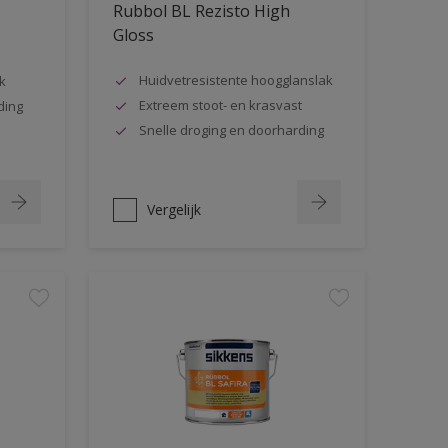
Rubbol BL Rezisto High
Gloss
Huidvetresistente hoogglanslak
k
Extreem stoot- en krasvast
ding
Snelle droging en doorharding
Vergelijk