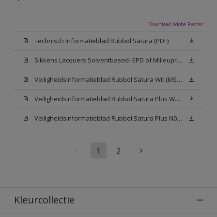
Download Adobe Reader
Technisch Informatieblad Rubbol Satura (PDF)
Sikkens Lacquers Solventbased- EPD of Milieuproductverklaring
Veiligheidsinformatieblad Rubbol Satura Wit (MSDS)
Veiligheidsinformatieblad Rubbol Satura Plus W05 (MSDS)
Veiligheidsinformatieblad Rubbol Satura Plus N00 (MSDS)
1
2
Kleurcollectie