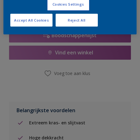
Cookies Settings
Accept All Cookies
Reject All
Boodschappenlijst
Vind een winkel
Voeg toe aan klus
Belangrijkste voordelen
Extreem kras- en slijtvast
Hoge dekkracht