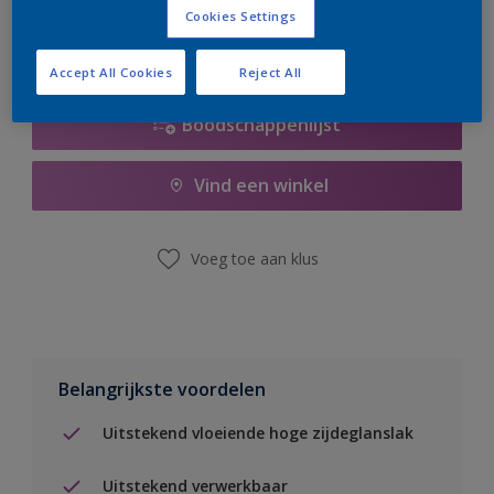
Cookies Settings
Accept All Cookies
Reject All
Boodschappenlijst
Vind een winkel
Voeg toe aan klus
Belangrijkste voordelen
Uitstekend vloeiende hoge zijdeglanslak
Uitstekend verwerkbaar