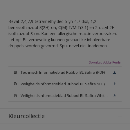
Bevat 2,4,7,9-tetramethyldec-5-yn-4,7-diol, 1,2-
benzisothiazool-3(2H)-on, C(M)IT/MIT(3:1) en 2-octyl-2H-
isothiazool-3-on. Kan een allergische reactie veroorzaken.
Let op! Bij verneveling kunnen gevaarlijke inhaleerbare
druppels worden gevormd. Spuitnevel niet inademen.
Download Adobe Reader
Technisch Informatieblad Rubbol BL Safira (PDF)
Veiligheidsinformatieblad Rubbol BL Safira N00 (MSDS)
Veiligheidsinformatieblad Rubbol BL Safira White W05 (MSDS)
Kleurcollectie