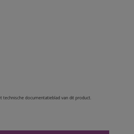
et technische documentatieblad van dit product.