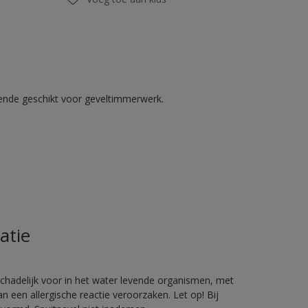
kende geschikt voor geveltimmerwerk.
atie
hadelijk voor in het water levende organismen, met
 een allergische reactie veroorzaken. Let op! Bij