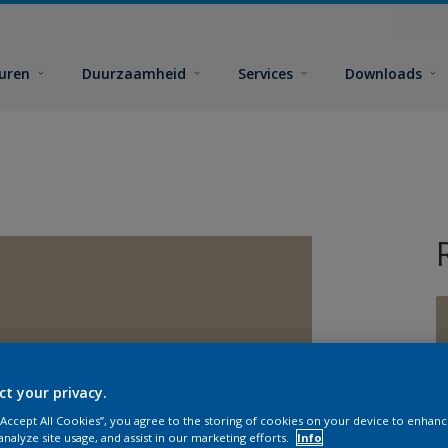
euren
Duurzaamheid
Services
Downloads
ct your privacy.
G
 “Accept All Cookies”, you agree to the storing of cookies on your device to enhanc
analyze site usage, and assist in our marketing efforts.
Info