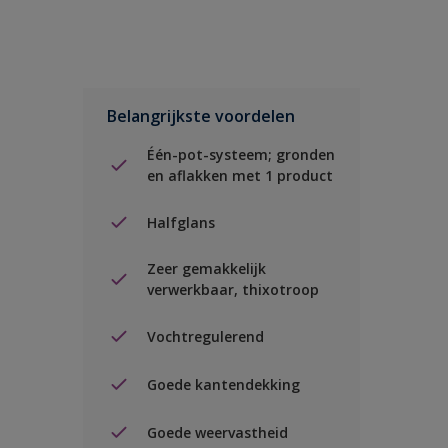
Belangrijkste voordelen
Één-pot-systeem; gronden
en aflakken met 1 product
Halfglans
Zeer gemakkelijk
verwerkbaar, thixotroop
Vochtregulerend
Goede kantendekking
Goede weervastheid