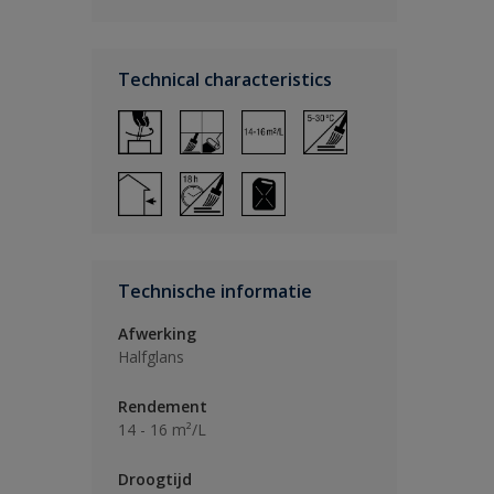
Technical characteristics
Technische informatie
Afwerking
Halfglans
Rendement
14 - 16 m²/L
Droogtijd