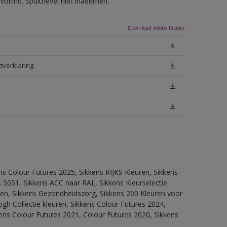
evormd. Spuitnevel niet inademen.
Download Adobe Reader
tverklaring
ns Colour Futures 2025, Sikkens RIJKS Kleuren, Sikkens
 5051, Sikkens ACC naar RAL, Sikkens Kleurselectie
itten, Sikkens Gezondheidszorg, Sikkens 200 Kleuren voor
ogh Collectie kleuren, Sikkens Colour Futures 2024,
ens Colour Futures 2021, Colour Futures 2020, Sikkens