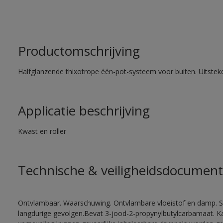
Productomschrijving
Halfglanzende thixotrope één-pot-systeem voor buiten. Uitste
Applicatie beschrijving
Kwast en roller
Technische & veiligheidsdocument
Ontvlambaar. Waarschuwing. Ontvlambare vloeistof en damp. Sc
langdurige gevolgen.Bevat 3-jood-2-propynylbutylcarbamaat. Kan