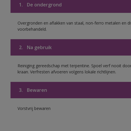
1.
De ondergrond
Overgronden en aflakken van staal, non-ferro metalen en div
voorbehandeld.
2.
Na gebruik
Reiniging gereedschap met terpentine. Spoel verf nooit door
kraan. Verfresten afvoeren volgens lokale richtlijnen.
3.
Bewaren
Vorstvrij bewaren