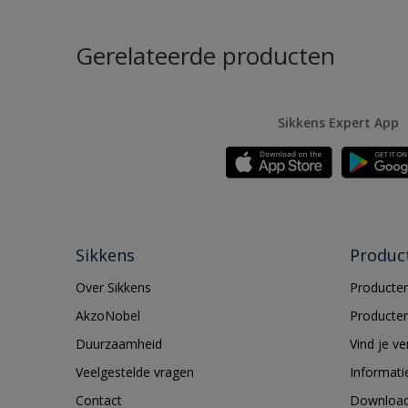
Gerelateerde producten
Sikkens Expert App
Sikkens
Produc
Over Sikkens
Producten
AkzoNobel
Producten
Duurzaamheid
Vind je v
Veelgestelde vragen
Informati
Contact
Downloa