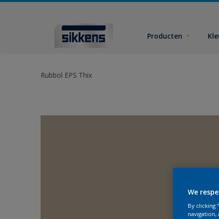
Producten
Kl
Rubbol EPS Thix
We respe
By clicking
navigation, 