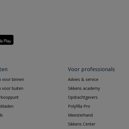
ten
Voor professionals
 voor binnen
Advies & service
 voor buiten
Sikkens academy
erkooppunt
Opdrachtgevers
ebladen
Polyfilla Pro
ds
Meesterhand
Sikkens Center