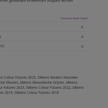
unnen gevaarlijke inhaleerbare druppels worden
Download Adobe Reader
g
DS)
ens Colour Futures 2025, Sikkens Modern Klassieke
ie Kleuren, Sikkens Kleurselectie Grijzen, Sikkens
our Futures 2023, Sikkens Colour Futures 2022, Sikkens
res 2019, Sikkens Colour Futures 2018