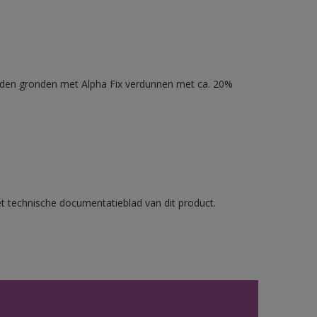
nden gronden met Alpha Fix verdunnen met ca. 20%
et technische documentatieblad van dit product.