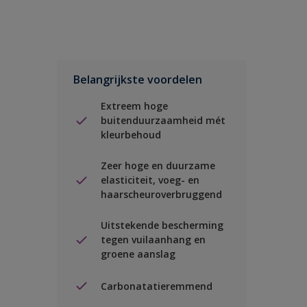
Belangrijkste voordelen
Extreem hoge
buitenduurzaamheid mét
kleurbehoud
Zeer hoge en duurzame
elasticiteit, voeg- en
haarscheuroverbruggend
Uitstekende bescherming
tegen vuilaanhang en
groene aanslag
Carbonatatieremmend