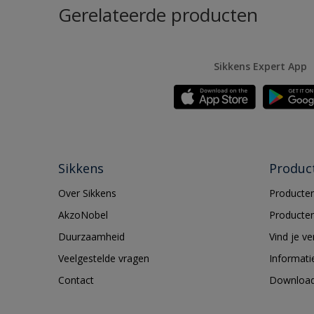
Gerelateerde producten
Sikkens Expert App
Sikkens
Produc
Over Sikkens
Producten
AkzoNobel
Producten
Duurzaamheid
Vind je v
Veelgestelde vragen
Informati
Contact
Downloa