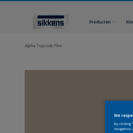
Producten
Kl
Alpha Topcoat Flex
We respe
By clicking
navigation, 