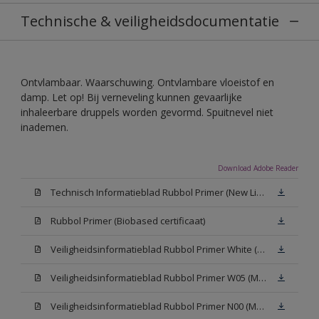
Technische & veiligheidsdocumentatie
Ontvlambaar. Waarschuwing. Ontvlambare vloeistof en
damp. Let op! Bij verneveling kunnen gevaarlijke
inhaleerbare druppels worden gevormd. Spuitnevel niet
inademen.
Download Adobe Reader
Technisch Informatieblad Rubbol Primer (New Livery) (PDF)
Rubbol Primer (Biobased certificaat)
Veiligheidsinformatieblad Rubbol Primer White (MSDS)
Veiligheidsinformatieblad Rubbol Primer W05 (MSDS)
Veiligheidsinformatieblad Rubbol Primer N00 (MSDS)