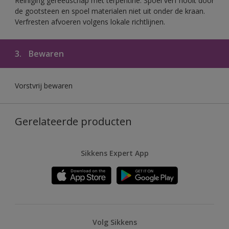
Reiniging gereedschap met terpentine. Spoel verf nooit door
de gootsteen en spoel materialen niet uit onder de kraan.
Verfresten afvoeren volgens lokale richtlijnen.
3.
Bewaren
Vorstvrij bewaren
Gerelateerde producten
Sikkens Expert App
Volg Sikkens