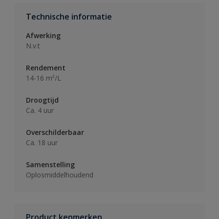
Technische informatie
Afwerking
N.v.t
Rendement
14-16 m²/L
Droogtijd
Ca. 4 uur
Overschilderbaar
Ca. 18 uur
Samenstelling
Oplosmiddelhoudend
Product kenmerken