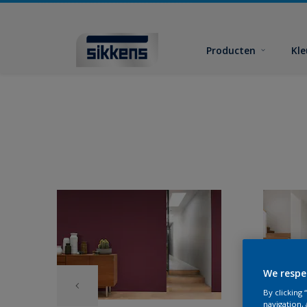
Producten
Kl
We respe
By clicking
navigation, 