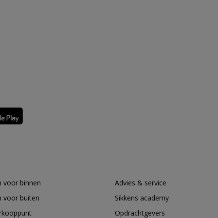
 voor binnen
Advies & service
 voor buiten
Sikkens academy
erkooppunt
Opdrachtgevers