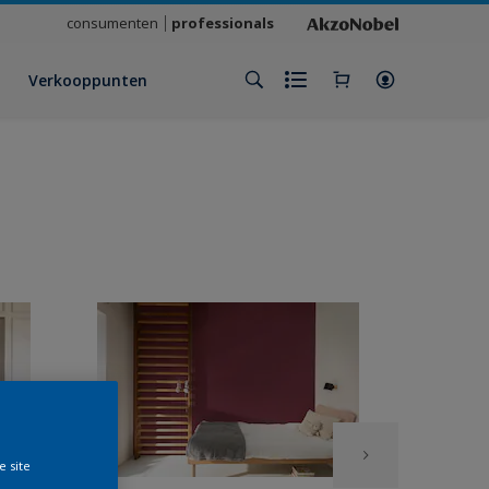
consumenten
professionals
Verkooppunten
e site