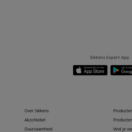
Sikkens Expert App
Over Sikkens
Producten
AkzoNobel
Producten
Duurzaamheid
Vind je v