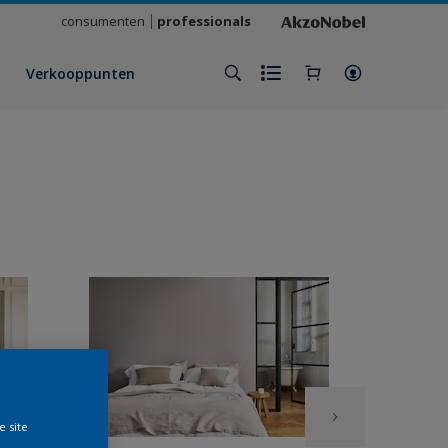
consumenten
professionals
Verkooppunten
e site