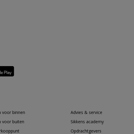
 voor binnen
Advies & service
 voor buiten
Sikkens academy
erkooppunt
Opdrachtgevers