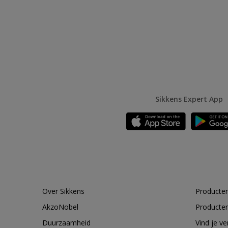
Sikkens Expert App
Over Sikkens
Producten
AkzoNobel
Producten
Duurzaamheid
Vind je v