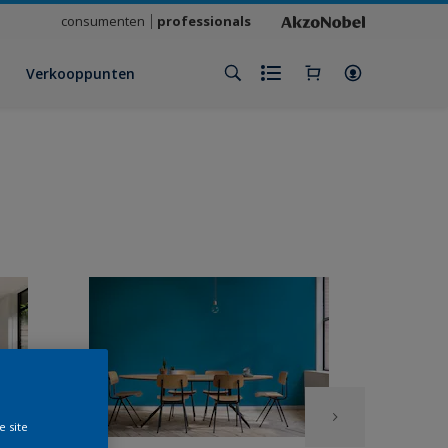
consumenten
professionals
Verkooppunten
e site