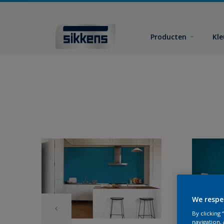
Producten
Kl
We respe
By clicking
navigation, 