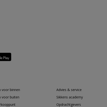
 voor binnen
Advies & service
 voor buiten
Sikkens academy
erkooppunt
Opdrachtgevers