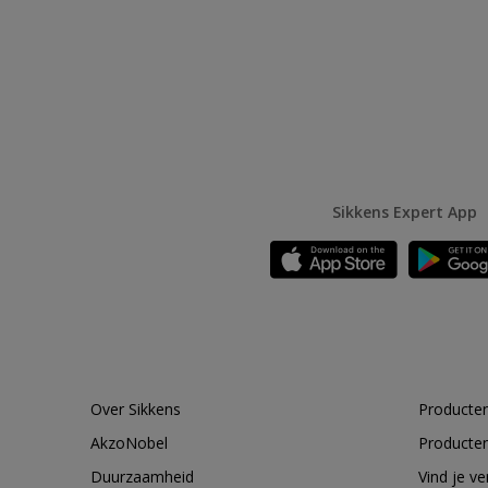
Sikkens Expert App
Over Sikkens
Producten
AkzoNobel
Producten
Duurzaamheid
Vind je v