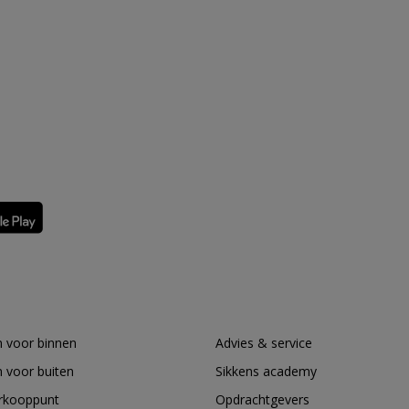
 voor binnen
Advies & service
 voor buiten
Sikkens academy
erkooppunt
Opdrachtgevers