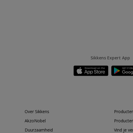
Sikkens Expert App
Over Sikkens
Producten
AkzoNobel
Producten
Duurzaamheid
Vind je v