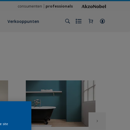
consumenten
professionals
Verkooppunten
e site