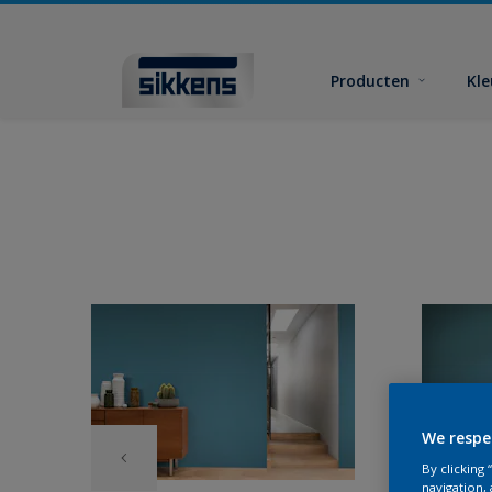
Producten
Kl
We respe
By clicking
navigation, 