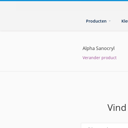
Producten
Kl
Alpha Sanocryl
Verander product
Vind