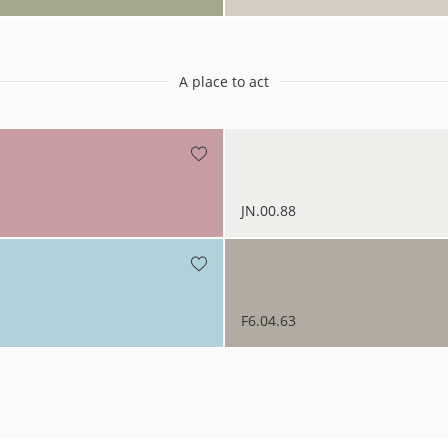
A place to act
JN.00.88
F6.04.63