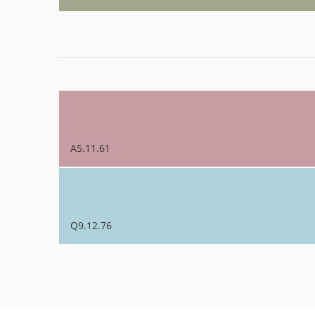
A5.11.61
Q9.12.76