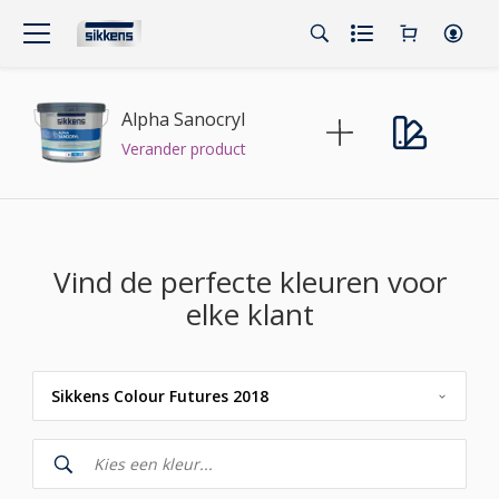
Alpha Sanocryl
Verander product
Vind de perfecte kleuren voor
elke klant
Sikkens Colour Futures 2018
Sikkens
Sikkens Kleuren van het Jaar 2026 - The Rhythm of Blues