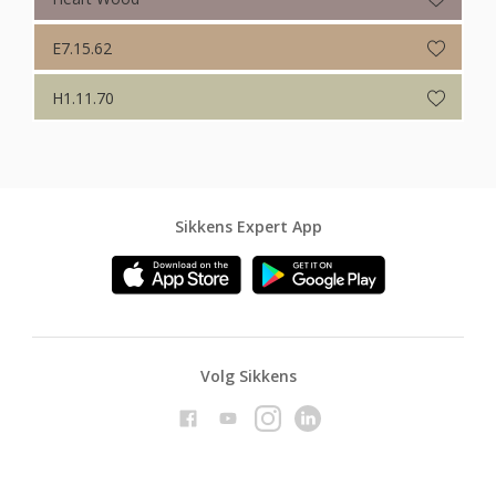
E7.15.62
H1.11.70
Sikkens Expert App
Volg Sikkens