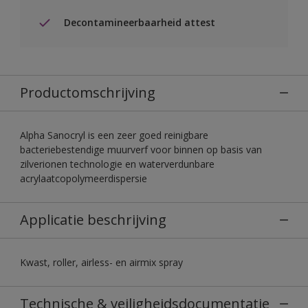
Decontamineerbaarheid attest
Productomschrijving
Alpha Sanocryl is een zeer goed reinigbare
bacteriebestendige muurverf voor binnen op basis van
zilverionen technologie en waterverdunbare
acrylaatcopolymeerdispersie
Applicatie beschrijving
Kwast, roller, airless- en airmix spray
Technische & veiligheidsdocumentatie