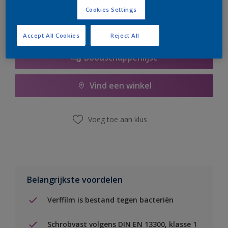
Cookies Settings
Accept All Cookies
Reject All
Boodschappenlijst
Vind een winkel
Voeg toe aan klus
Belangrijkste voordelen
Verffilm is bestand tegen bacteriën
Schrobvast volgens DIN EN 13300, klasse 1