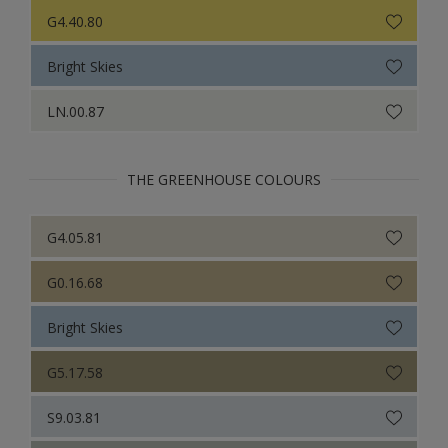
Sikkens Colour Futures 2024
G4.40.80
Sikkens Colour Futures 2023
Bright Skies
Sikkens Colour Futures 2022
LN.00.87
Sikkens Colour Futures 2021
Colour Futures 2020
THE GREENHOUSE COLOURS
Sikkens Colour Futures 2019
G4.05.81
Sikkens Colour Futures 2018
G0.16.68
Bright Skies
G5.17.58
S9.03.81