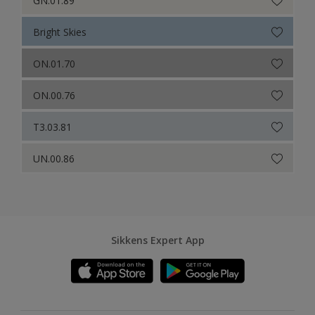
Bright Skies
ON.01.70
ON.00.76
T3.03.81
UN.00.86
Sikkens Expert App