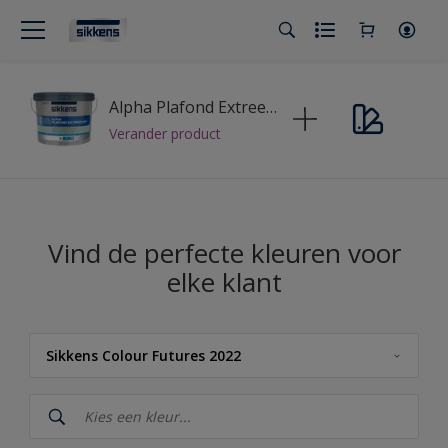
Alpha Plafond Extreem Mat
Verander product
Vind de perfecte kleuren voor
elke klant
Sikkens Colour Futures 2022
Sikkens
Sikkens Kleuren van het Jaar 2026 - The Rhythm of Blues